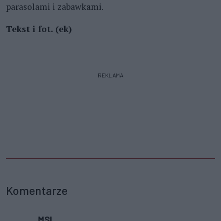
parasolami i zabawkami.
Tekst i fot. (ek)
REKLAMA
Komentarze
MSL