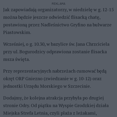
REKLAMA
Jak zapowiadają organizatorzy, w niedzielę w g. 12-15
można będzie jeszcze odwiedzić flisacką chatę,
postawioną przez Nadleśnictwo Gryfino na bulwarze
Piastowskim.
Wcześniej, o g. 10.30, w bazylice św. Jana Chrzciciela
przy ul. Bogurodzicy odprawiona zostanie flisacka
msza święta.
Przy reprezentacyjnych nabrzeżach cumować będą
okręt ORP Gniezno (zwiedzanie w g. 10-12) oraz
jednostki Urzędu Morskiego w Szczecinie.
Dodajmy, że kolejna atrakcja przybyła po drugiej
stronie Odry. Od piątku na Wyspie Grodzkiej działa
Miejska Strefa Letnia, czyli plaża z leżakami,