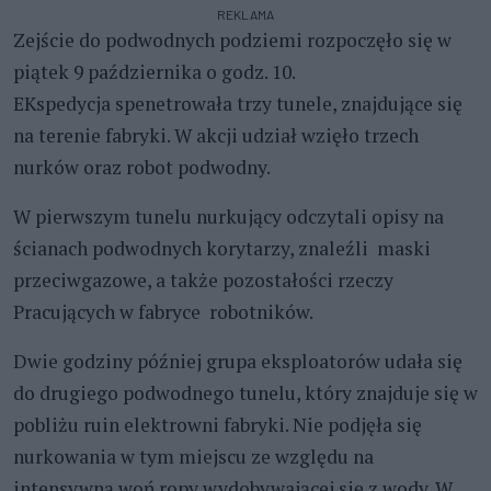
REKLAMA
Zejście do podwodnych podziemi rozpoczęło się w
piątek 9 października o godz. 10.
EKspedycja spenetrowała trzy tunele, znajdujące się
na terenie fabryki. W akcji udział wzięło trzech
nurków oraz robot podwodny.
W pierwszym tunelu nurkujący odczytali opisy na
ścianach podwodnych korytarzy, znaleźli maski
przeciwgazowe, a także pozostałości rzeczy
Pracujących w fabryce robotników.
Dwie godziny później grupa eksploatorów udała się
do drugiego podwodnego tunelu, który znajduje się w
pobliżu ruin elektrowni fabryki. Nie podjęła się
nurkowania w tym miejscu ze względu na
intensywną woń ropy wydobywającej się z wody. W