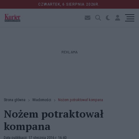
CZWARTEK, 6 SIERPNIA 2026R.
REKLAMA
Strona główna
Wiadomości
Nożem potraktował kompana
Nożem potraktował
kompana
Data publikacji: 17 stycznia 2016 r. 16:40