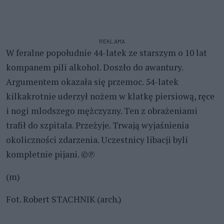
REKLAMA
W feralne popołudnie 44-latek ze starszym o 10 lat
kompanem pili alkohol. Doszło do awantury.
Argumentem okazała się przemoc. 54-latek
kilkakrotnie uderzył nożem w klatkę piersiową, ręce
i nogi mlodszego mężczyzny. Ten z obrażeniami
trafił do szpitala. Przeżyje. Trwają wyjaśnienia
okoliczności zdarzenia. Uczestnicy libacji byli
kompletnie pijani. ©℗
(m)
Fot. Robert STACHNIK (arch.)