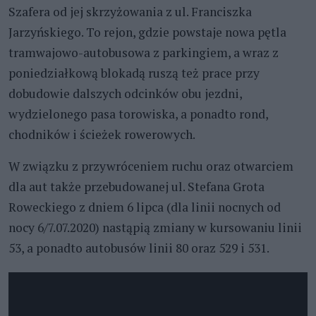
Szafera od jej skrzyżowania z ul. Franciszka
Jarzyńskiego. To rejon, gdzie powstaje nowa pętla
tramwajowo-autobusowa z parkingiem, a wraz z
poniedziałkową blokadą ruszą też prace przy
dobudowie dalszych odcinków obu jezdni,
wydzielonego pasa torowiska, a ponadto rond,
chodników i ścieżek rowerowych.
W związku z przywróceniem ruchu oraz otwarciem
dla aut także przebudowanej ul. Stefana Grota
Roweckiego z dniem 6 lipca (dla linii nocnych od
nocy 6/7.07.2020) nastąpią zmiany w kursowaniu linii
53, a ponadto autobusów linii 80 oraz 529 i 531.