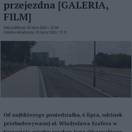
przejezdna [GALERIA,
FILM]
Data publikacji: 02 lipca 2020 r. 22:04
Ostatnia aktualizacja: 03 lipca 2020 r. 19:21
Od najbliższego poniedziałku, 6 lipca, odcinek
przebudowywanej ul. Władysława Szafera w
Szczecinie między rondem Jana Olszewskiego