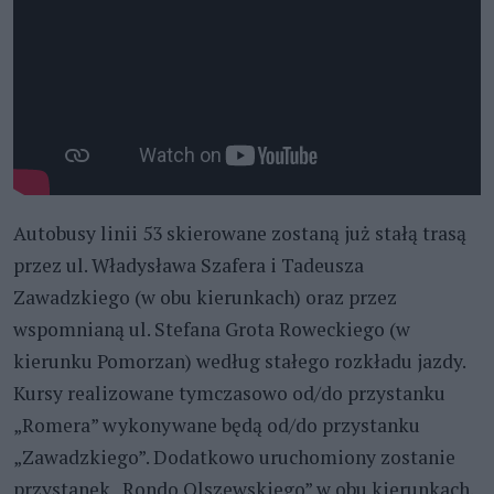
Autobusy linii 53 skierowane zostaną już stałą trasą
przez ul. Władysława Szafera i Tadeusza
Zawadzkiego (w obu kierunkach) oraz przez
wspomnianą ul. Stefana Grota Roweckiego (w
kierunku Pomorzan) według stałego rozkładu jazdy.
Kursy realizowane tymczasowo od/do przystanku
„Romera” wykonywane będą od/do przystanku
„Zawadzkiego”. Dodatkowo uruchomiony zostanie
przystanek „Rondo Olszewskiego” w obu kierunkach.