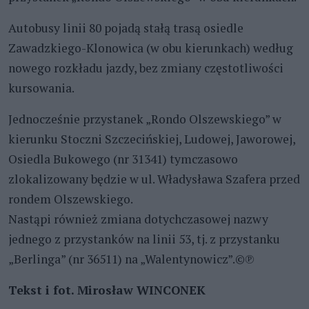
Autobusy linii 80 pojadą stałą trasą osiedle
Zawadzkiego-Klonowica (w obu kierunkach) według
nowego rozkładu jazdy, bez zmiany częstotliwości
kursowania.
Jednocześnie przystanek „Rondo Olszewskiego” w
kierunku Stoczni Szczecińskiej, Ludowej, Jaworowej,
Osiedla Bukowego (nr 31341) tymczasowo
zlokalizowany będzie w ul. Władysława Szafera przed
rondem Olszewskiego.
Nastąpi również zmiana dotychczasowej nazwy
jednego z przystanków na linii 53, tj. z przystanku
„Berlinga” (nr 36511) na „Walentynowicz”.©℗
Tekst i fot. Mirosław WINCONEK