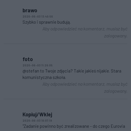
brawo
2020-06-03 13:40:56
Szybko i sprawnie budują.
Aby odpowiedzieć na komentarz, musisz być
zalogowany.
foto
2020-06-03 11:26:05
@stefan to Twoje zdjęcia? Takie jakieś nijakie. Stara
komunistyczna szkoła.
Aby odpowiedzieć na komentarz, musisz być
zalogowany.
Kopiuj/Wklej
2020-06-03 10:07:19
"Zadanie powinno być zrealizowane - do czego Eurovia