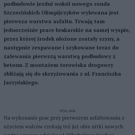
podbudowie jezdni wokół nowego ronda
Szczecińskich Olimpijczyków wylewana jest
pierwsza warstwa asfaltu. Trwają tam
jednocześnie prace brukarskie na samej wyspie,
przez której środek ułożone zostały szyny, a
następnie zespawane i szykowane teraz do
zalewania pierwszą warstwą podbudowy z
betonu. Z montażem torowiska drogowcy
zbliżają się do skrzyżowania z ul. Franciszka
Jarzyńskiego.
REKLAMA
Na wykonanie prac przy pierwszym asfaltowaniu z
użyciem walców czekają też już obie nitki nowych