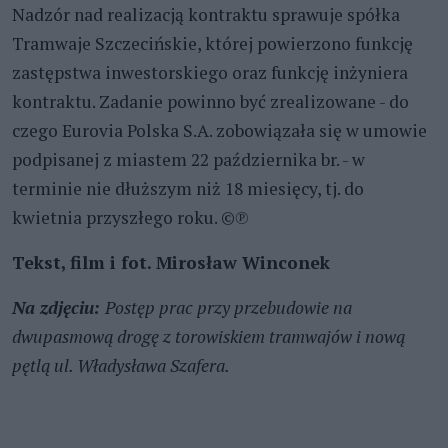
Nadzór nad realizacją kontraktu sprawuje spółka
Tramwaje Szczecińskie, której powierzono funkcję
zastępstwa inwestorskiego oraz funkcję inżyniera
kontraktu. Zadanie powinno być zrealizowane - do
czego Eurovia Polska S.A. zobowiązała się w umowie
podpisanej z miastem 22 października br. - w
terminie nie dłuższym niż 18 miesięcy, tj. do
kwietnia przyszłego roku. ©℗
Tekst, film i fot. Mirosław Winconek
Na zdjęciu:
Postęp prac przy przebudowie na
dwupasmową drogę z torowiskiem tramwajów i nową
pętlą ul. Władysława Szafera.