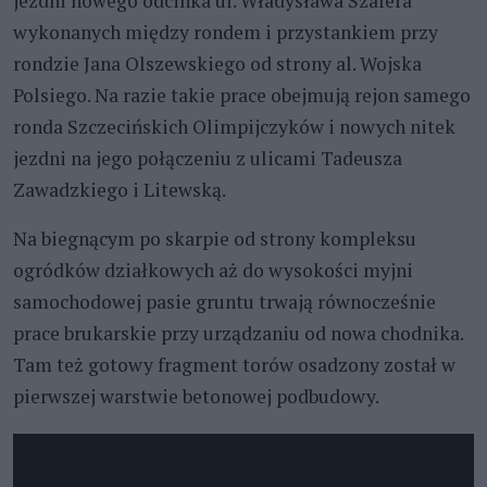
jezdni nowego odcinka ul. Władysława Szafera
wykonanych między rondem i przystankiem przy
rondzie Jana Olszewskiego od strony al. Wojska
Polsiego. Na razie takie prace obejmują rejon samego
ronda Szczecińskich Olimpijczyków i nowych nitek
jezdni na jego połączeniu z ulicami Tadeusza
Zawadzkiego i Litewską.
Na biegnącym po skarpie od strony kompleksu
ogródków działkowych aż do wysokości myjni
samochodowej pasie gruntu trwają równocześnie
prace brukarskie przy urządzaniu od nowa chodnika.
Tam też gotowy fragment torów osadzony został w
pierwszej warstwie betonowej podbudowy.