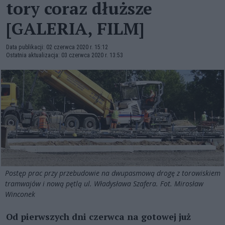
tory coraz dłuższe
[GALERIA, FILM]
Data publikacji: 02 czerwca 2020 r. 15:12
Ostatnia aktualizacja: 03 czerwca 2020 r. 13:53
Postęp prac przy przebudowie na dwupasmową drogę z torowiskiem
tramwajów i nową pętlą ul. Władysława Szafera. Fot. Mirosław
Winconek
Od pierwszych dni czerwca na gotowej już