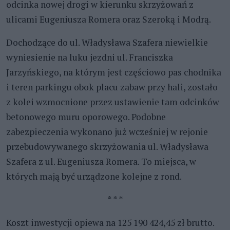
odcinka nowej drogi w kierunku skrzyżowań z
ulicami Eugeniusza Romera oraz Szeroką i Modrą.
Dochodzące do ul. Władysława Szafera niewielkie
wyniesienie na luku jezdni ul. Franciszka
Jarzyńskiego, na którym jest częściowo pas chodnika
i teren parkingu obok placu zabaw przy hali, zostało
z kolei wzmocnione przez ustawienie tam odcinków
betonowego muru oporowego. Podobne
zabezpieczenia wykonano już wcześniej w rejonie
przebudowywanego skrzyżowania ul. Władysława
Szafera z ul. Eugeniusza Romera. To miejsca, w
których mają być urządzone kolejne z rond.
* * *
Koszt inwestycji opiewa na 125 190 424,45 zł brutto.