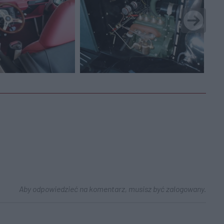
Aby odpowiedzieć na komentarz, musisz być zalogowany.