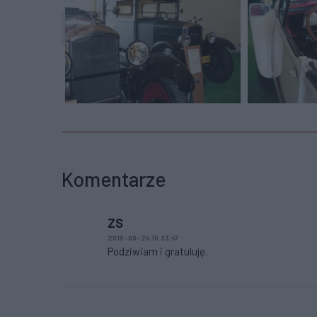
Komentarze
ZS
2016-08-24 10:33:47
Podziwiam i gratuluję.