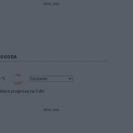
REKLAMA
POGODA
6
℃
bacz prognozę na 3 dni
REKLAMA