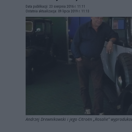
Data publikacji: 23 sierpnia 2016 r. 11:11
Ostatnia aktualizacja: 09 lipca 2019 r. 11:13
Andrzej Drewnikowski i jego Citroën „Rosalie” wyprodu