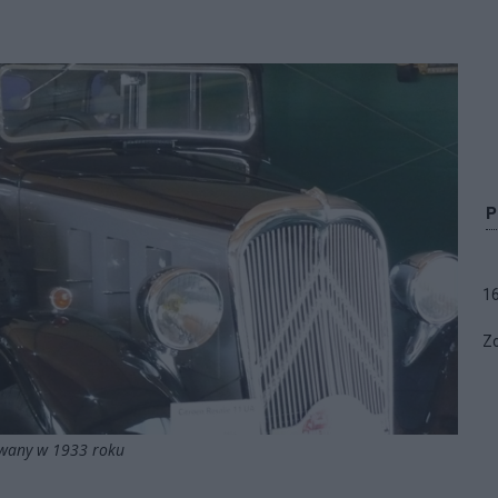
1
Zo
kowany w 1933 roku