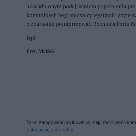
uzasadnionym podejrzeniem popełnienia prz
komunikacji pogranicznicy wystawili szyprowi
o zdarzeniu poinformowali Bosmana Portu Ko
(ip)
Fot. MOSG
Tylko zalogowani użytkownicy mają możliwość ko
Zaloguj się
Zarejestruj