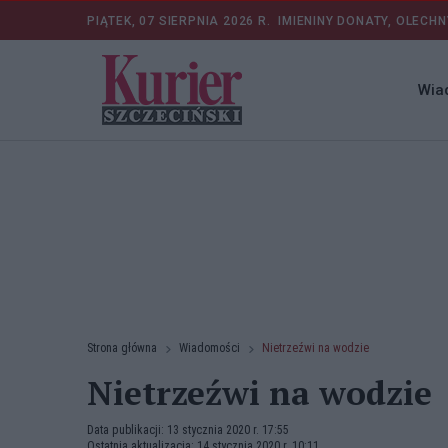
PIĄTEK, 07 SIERPNIA 2026 R.
IMIENINY DONATY, OLECHN
Wia
Strona główna
Wiadomości
Nietrzeźwi na wodzie
Nietrzeźwi na wodzie
Data publikacji: 13 stycznia 2020 r. 17:55
Ostatnia aktualizacja: 14 stycznia 2020 r. 10:11