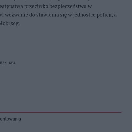
estępstwa przeciwko bezpieczeństwu w
 wezwanie do stawienia się w jednostce policji, a
łobrzeg.
REKLAMA
mentowania