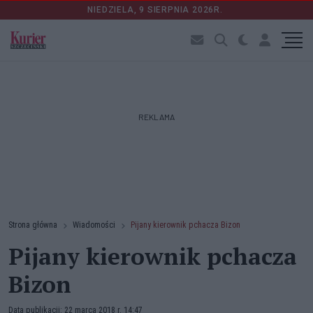
NIEDZIELA, 9 SIERPNIA 2026R.
REKLAMA
Strona główna
Wiadomości
Pijany kierownik pchacza Bizon
Pijany kierownik pchacza
Bizon
Data publikacji: 22 marca 2018 r. 14:47