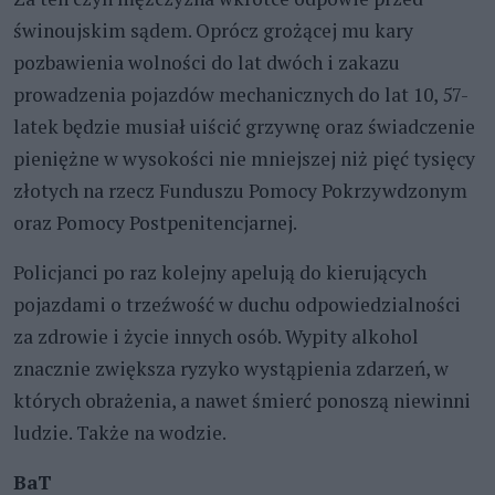
świnoujskim sądem. Oprócz grożącej mu kary
pozbawienia wolności do lat dwóch i zakazu
prowadzenia pojazdów mechanicznych do lat 10, 57-
latek będzie musiał uiścić grzywnę oraz świadczenie
pieniężne w wysokości nie mniejszej niż pięć tysięcy
złotych na rzecz Funduszu Pomocy Pokrzywdzonym
oraz Pomocy Postpenitencjarnej.
Policjanci po raz kolejny apelują do kierujących
pojazdami o trzeźwość w duchu odpowiedzialności
za zdrowie i życie innych osób. Wypity alkohol
znacznie zwiększa ryzyko wystąpienia zdarzeń, w
których obrażenia, a nawet śmierć ponoszą niewinni
ludzie. Także na wodzie.
BaT