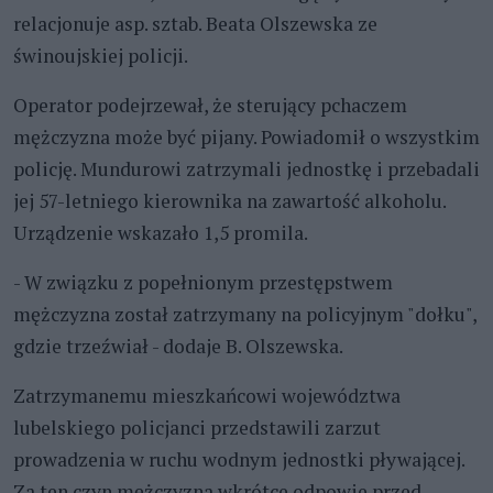
relacjonuje asp. sztab. Beata Olszewska ze
świnoujskiej policji.
Operator podejrzewał, że sterujący pchaczem
mężczyzna może być pijany. Powiadomił o wszystkim
policję. Mundurowi zatrzymali jednostkę i przebadali
jej 57-letniego kierownika na zawartość alkoholu.
Urządzenie wskazało 1,5 promila.
- W związku z popełnionym przestępstwem
mężczyzna został zatrzymany na policyjnym "dołku",
gdzie trzeźwiał - dodaje B. Olszewska.
Zatrzymanemu mieszkańcowi województwa
lubelskiego policjanci przedstawili zarzut
prowadzenia w ruchu wodnym jednostki pływającej.
Za ten czyn mężczyzna wkrótce odpowie przed