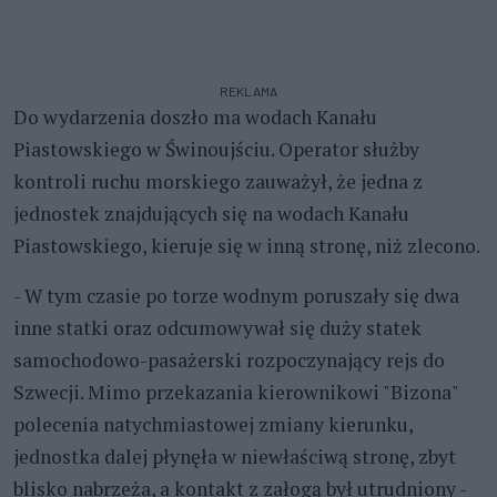
REKLAMA
Do wydarzenia doszło ma wodach Kanału
Piastowskiego w Świnoujściu. Operator służby
kontroli ruchu morskiego zauważył, że jedna z
jednostek znajdujących się na wodach Kanału
Piastowskiego, kieruje się w inną stronę, niż zlecono.
- W tym czasie po torze wodnym poruszały się dwa
inne statki oraz odcumowywał się duży statek
samochodowo-pasażerski rozpoczynający rejs do
Szwecji. Mimo przekazania kierownikowi "Bizona"
polecenia natychmiastowej zmiany kierunku,
jednostka dalej płynęła w niewłaściwą stronę, zbyt
blisko nabrzeża, a kontakt z załogą był utrudniony -