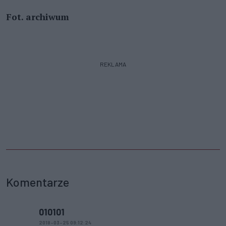
Fot. archiwum
REKLAMA
Komentarze
010101
2018-03-25 09:12:24