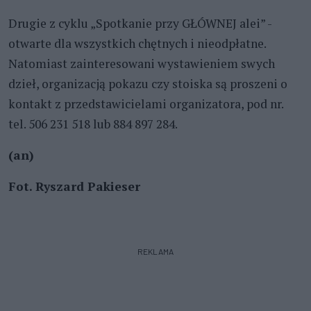
Drugie z cyklu „Spotkanie przy GŁÓWNEJ alei” -
otwarte dla wszystkich chętnych i nieodpłatne.
Natomiast zainteresowani wystawieniem swych
dzieł, organizacją pokazu czy stoiska są proszeni o
kontakt z przedstawicielami organizatora, pod nr.
tel. 506 231 518 lub 884 897 284.
(an)
Fot. Ryszard Pakieser
REKLAMA