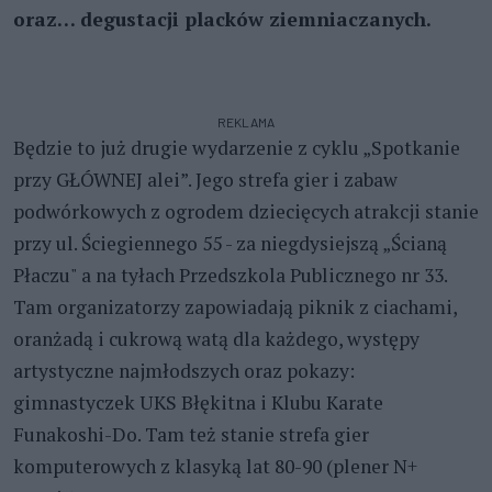
oraz… degustacji placków ziemniaczanych.
REKLAMA
Będzie to już drugie wydarzenie z cyklu „Spotkanie
przy GŁÓWNEJ alei”. Jego strefa gier i zabaw
podwórkowych z ogrodem dziecięcych atrakcji stanie
przy ul. Ściegiennego 55 - za niegdysiejszą „Ścianą
Płaczu" a na tyłach Przedszkola Publicznego nr 33.
Tam organizatorzy zapowiadają piknik z ciachami,
oranżadą i cukrową watą dla każdego, występy
artystyczne najmłodszych oraz pokazy:
gimnastyczek UKS Błękitna i Klubu Karate
Funakoshi-Do. Tam też stanie strefa gier
komputerowych z klasyką lat 80-90 (plener N+