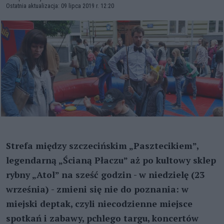
Ostatnia aktualizacja: 09 lipca 2019 r. 12:20
Strefa między szczecińskim „Pasztecikiem”,
legendarną „Ścianą Płaczu” aż po kultowy sklep
rybny „Atol”
na sześć godzin - w niedzielę (23
września) - zmieni się nie do poznania: w
miejski deptak, czyli niecodzienne miejsce
spotkań i zabawy, pchlego targu, koncertów