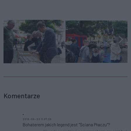
Komentarze
.
2018-09-23 11:07:30
Bohaterem jakich legend jest "Ściana Płaczu"?