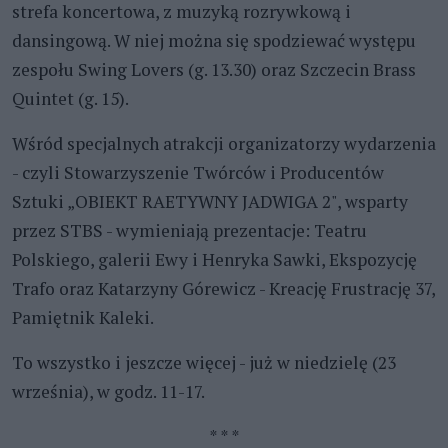
strefa koncertowa, z muzyką rozrywkową i
dansingową. W niej można się spodziewać występu
zespołu Swing Lovers (g. 13.30) oraz Szczecin Brass
Quintet (g. 15).
Wśród specjalnych atrakcji organizatorzy wydarzenia
- czyli Stowarzyszenie Twórców i Producentów
Sztuki „OBIEKT RAETYWNY JADWIGA 2", wsparty
przez STBS - wymieniają prezentacje: Teatru
Polskiego, galerii Ewy i Henryka Sawki, Ekspozycję
Trafo oraz Katarzyny Górewicz - Kreację Frustrację 37,
Pamiętnik Kaleki.
To wszystko i jeszcze więcej - już w niedzielę (23
września), w godz. 11-17.
* * *