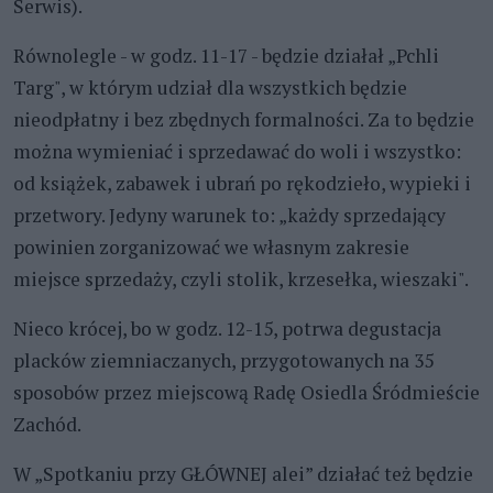
Serwis).
Równolegle - w godz. 11-17 - będzie działał „Pchli
Targ", w którym udział dla wszystkich będzie
nieodpłatny i bez zbędnych formalności. Za to będzie
można wymieniać i sprzedawać do woli i wszystko:
od książek, zabawek i ubrań po rękodzieło, wypieki i
przetwory. Jedyny warunek to: „każdy sprzedający
powinien zorganizować we własnym zakresie
miejsce sprzedaży, czyli stolik, krzesełka, wieszaki".
Nieco krócej, bo w godz. 12-15, potrwa degustacja
placków ziemniaczanych, przygotowanych na 35
sposobów przez miejscową Radę Osiedla Śródmieście
Zachód.
W „Spotkaniu przy GŁÓWNEJ alei” działać też będzie