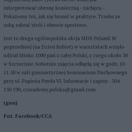
interpretować obronę konieczną - zachęca. -
Pokażemy też, jak się bronić w praktyce. Trzeba ze
sobą zabrać strój i obuwie sportowe.
Jest to druga ogólnopolska akcja MDS Poland. W
poprzedniej (na Dzień Kobiet) w warsztatach wzięło
udział blisko 1000 pań z całej Polski, z czego około 50
w Szczecinie. Sobotnie zajęcia odbędą się w godz. 10-
11.30 w sali gimnastycznej Seminarium Duchownego
przy ul. Papieża Pawła VI. Informacje i zapisy - 504
130 190, ccacademy.polska@gmail.com.
(gan)
Fot. Facebook/CCA