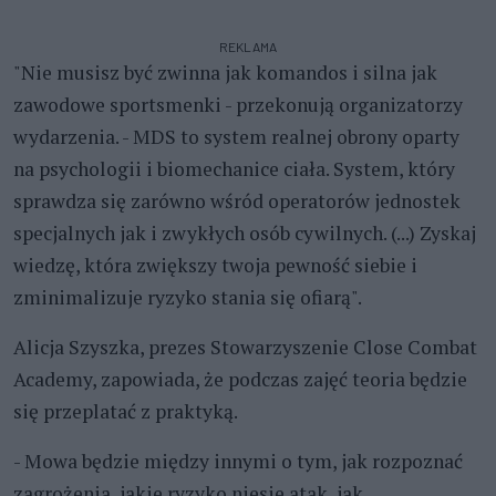
REKLAMA
"Nie musisz być zwinna jak komandos i silna jak
zawodowe sportsmenki - przekonują organizatorzy
wydarzenia. - MDS to system realnej obrony oparty
na psychologii i biomechanice ciała. System, który
sprawdza się zarówno wśród operatorów jednostek
specjalnych jak i zwykłych osób cywilnych. (...) Zyskaj
wiedzę, która zwiększy twoja pewność siebie i
zminimalizuje ryzyko stania się ofiarą".
Alicja Szyszka, prezes Stowarzyszenie Close Combat
Academy, zapowiada, że podczas zajęć teoria będzie
się przeplatać z praktyką.
- Mowa będzie między innymi o tym, jak rozpoznać
zagrożenia, jakie ryzyko niesie atak, jak