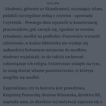
REKLAMA
- Studenci, głównie ze Skandynawii, wyznający islam,
polubili szczególnie jedną z czytelni - opowiada
Czytelnik. - Pewnego dnia wprawili w konsternację
pracowników, gdy zaczęli się, zgodnie ze swoimi
rytuałami, modlić na podłodze. Pracownicy wyrazili
zdziwienie, w końcu biblioteka nie wydaje się
najbardziej fortunnym miejscem do modłów,
studenci wyjaśniali, że do takich zachowań
zobowiązuje ich religia. Ostatecznie stanęło na tym,
że mają dostać własne pomieszczenie, w którym
mogliby się modlić.
Zapytaliśmy, czy ta historia jest prawdziwa,
Książnicę Pomorskę. Bożena Winiarska, dyrektor KP,
napisała nam, że dyrektor tej instytucji zapozna się z