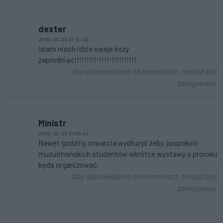
dexter
2016-10-26 21:27:26
islam niech idzie swoje kozy
zapłodniać!!!!!!!!!!!!!!!!!!!!!!!!!
Aby odpowiedzieć na komentarz, musisz być
zalogowany.
Ministr
2016-10-26 21:05:04
Nawet godziny otwarcia wydłużyli żeby zaspokoić
muzułmańskich studentów wkrótce wystawy o proroku
będą organizować.
Aby odpowiedzieć na komentarz, musisz być
zalogowany.