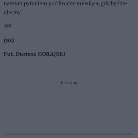
naszym pytaniem pod koniec miesiąca, gdy będzie
obecny.
©℗
(as)
Fot. Dariusz GORAJSKI
REKLAMA