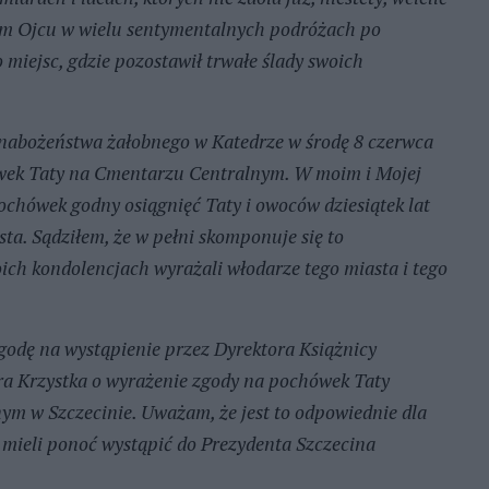
łem Ojcu w wielu sentymentalnych podróżach po
miejsc, gdzie pozostawił trwałe ślady swoich
 nabożeństwa żałobnego w Katedrze w środę 8 czerwca
ówek Taty na Cmentarzu Centralnym. W moim i Mojej
ochówek godny osiągnięć Taty i owoców dziesiątek lat
sta. Sądziłem, że w pełni skomponuje się to
oich kondolencjach wyrażali włodarze tego miasta i tego
odę na wystąpienie przez Dyrektora Książnicy
ra Krzystka o wyrażenie zgody na pochówek Taty
m w Szczecinie. Uważam, że jest to odpowiednie dla
mieli ponoć wystąpić do Prezydenta Szczecina