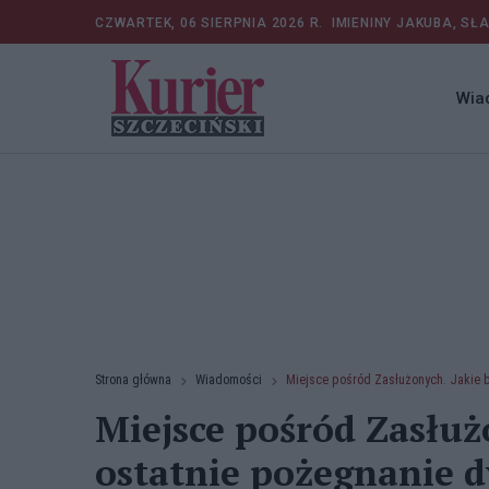
CZWARTEK, 06 SIERPNIA 2026 R.
IMIENINY JAKUBA, SŁ
Wia
Strona główna
Wiadomości
Miejsce pośród Zasłużonych. Jakie b
Miejsce pośród Zasłuż
ostatnie pożegnanie d