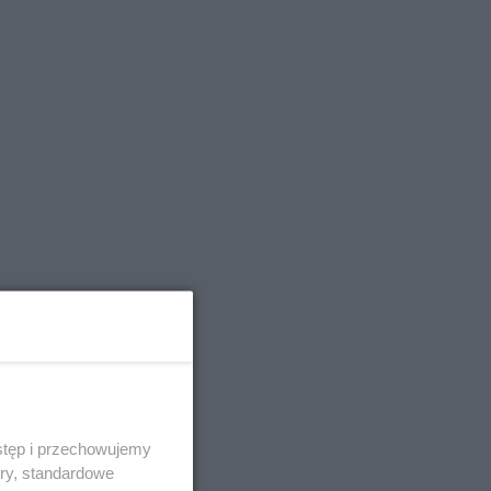
stęp i przechowujemy
ory, standardowe