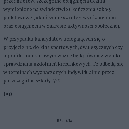
przedmiotów, szczególne osiągnięcia ucznia
wymienione na świadectwie ukończenia szkoły
podstawowej, ukończenie szkoły z wyróżnieniem
oraz osiągnięcia w zakresie aktywności społecznej.
W przypadku kandydatów ubiegających się o
przyjęcie np. do klas sportowych, dwujęzycznych czy
o profilu mundurowym ważne będą również wyniki
sprawdzianu uzdolnień kierunkowych. Te odbędą się
w terminach wyznaczonych indywidualnie przez
poszczególne szkoły. ©℗
(aj)
REKLAMA