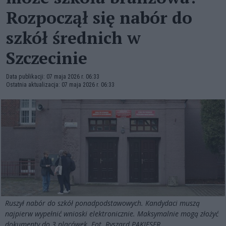
Rozpoczął się nabór do
szkół średnich w
Szczecinie
Data publikacji: 07 maja 2026 r. 06:33
Ostatnia aktualizacja: 07 maja 2026 r. 06:33
Ruszył nabór do szkół ponadpodstawowych. Kandydaci muszą
najpierw wypełnić wnioski elektronicznie. Maksymalnie mogą złożyć
dokumenty do 3 placówek. Fot. Ryszard PAKIESER