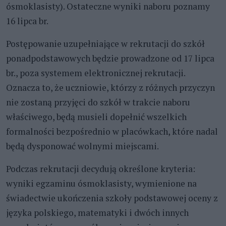
ósmoklasisty). Ostateczne wyniki naboru poznamy
16 lipca br.
Postępowanie uzupełniające w rekrutacji do szkół
ponadpodstawowych będzie prowadzone od 17 lipca
br., poza systemem elektronicznej rekrutacji.
Oznacza to, że uczniowie, którzy z różnych przyczyn
nie zostaną przyjęci do szkół w trakcie naboru
właściwego, będą musieli dopełnić wszelkich
formalności bezpośrednio w placówkach, które nadal
będą dysponować wolnymi miejscami.
Podczas rekrutacji decydują określone kryteria:
wyniki egzaminu ósmoklasisty, wymienione na
świadectwie ukończenia szkoły podstawowej oceny z
języka polskiego, matematyki i dwóch innych