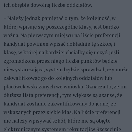
ich obrębie dowolną liczbę oddziałów.
– Należy jednak pamiętać o tym, że kolejność, w
której wpisuje się poszczególne klasy, jest bardzo
ważna. Na pierwszym miejscu na liście preferencji
kandydat powinien wpisać dokładnie tę szkołę i
klasę, w której najbardziej chciałby się uczyć. Jeśli
zgromadzona przez niego liczba punktów będzie
niewystarczająca, system będzie sprawdzał, czy może
zakwalifikować go do kolejnych oddziałów lub
placówek wskazanych we wniosku. Oznacza to, że im
dłuższa lista preferencji, tym większe są szanse, że
kandydat zostanie zakwalifikowany do jednej ze
wskazanych przez siebie klas. Na liście preferencji
nie należy wpisywać szkół, które nie są objęte
elektronicznym systemem rekrutacji w Szczecinie –