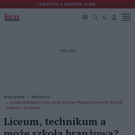
CZWARTEK, 6 SIERPNIA 2026R.
REKLAMA
Strona główna
Wiadomości
Liceum, technikum a może szkoła branżowa? Rozpoczął się nabór do szkół
średnich w Szczecinie
Liceum, technikum a
może szkoła branżowa?