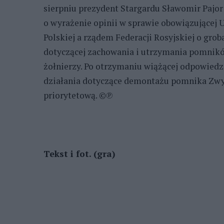
sierpniu prezydent Stargardu Sławomir Pajor
o wyrażenie opinii w sprawie obowiązującej 
Polskiej a rządem Federacji Rosyjskiej o groba
dotyczącej zachowania i utrzymania pomnik
żołnierzy. Po otrzymaniu wiążącej odpowiedz
działania dotyczące demontażu pomnika Zwyc
priorytetową. ©℗
Tekst i fot. (gra)