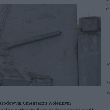
1
Zo
ynarodowym Cmentarzu Wojennym