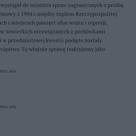
 wystąpił do ministra spraw zagranicznych z prośbą
Umowy z 1994 r. między rządem Rzeczypospolitej
ch i miejscach pamięci ofiar wojen i represji,
ów sowieckich niezwiązanych z pochówkami
i w przedmiotowej kwestii podjęte zostały
ięstwa. Tę właśnie sprawę traktujemy jako
REKLAMA
REKLAMA