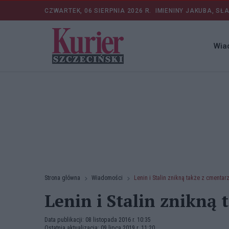
CZWARTEK, 06 SIERPNIA 2026 R.
IMIENINY JAKUBA, SŁ
Wia
Strona główna
Wiadomości
Lenin i Stalin znikną także z cmentar
Lenin i Stalin znikną
Data publikacji: 08 listopada 2016 r. 10:35
Ostatnia aktualizacja: 09 lipca 2019 r. 11:20