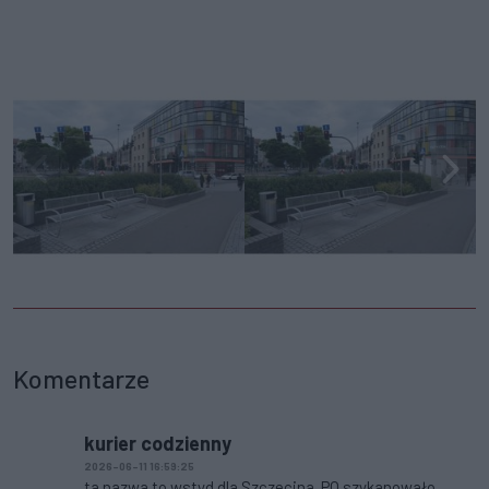
Komentarze
kurier codzienny
2026-06-11 16:59:25
ta nazwa to wstyd dla Szczecina. PO szykanowało