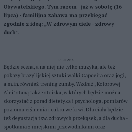
Obywatelskiego. Tym razem - już w sobotę (16
lipca) - familijna zabawa ma przebiegać
zgodnie z ideą: „W zdrowym ciele - zdrowy
duch".
REKLAMA
Będzie scena, a na niej nie tylko muzyka, ale też
pokazy brazylijskiej sztuki walki Capoeira oraz jogi,
a m.in. również trening zumby. Wzdłuż „Kolorowej
Alei" staną także stoiska, w których będzie można
skorzystać z porad dietetyka i psychologa, pomiarów
poziomu ciśnienia i cukru we krwi. Dla ciała będzie
też degustacja tzw. zdrowych przekąsek, a dla ducha -
spotkania z miejskimi przewodnikami oraz