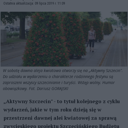
Ostatnia aktualizacja: 09 lipca 2019 r. 11:09
W sobotę dawna aleja kwiatowa otworzy się na „Aktywny Szczecin".
Do udziału w wydarzeniu o charakterze rodzinnego festynu są
zaproszeni wszyscy szczecinianie i turyści. Wstęp wolny. Humor
obowiązkowy. Fot. Dariusz GORAJSKI
„Aktywny Szczecin" - to tytuł kolejnego z cyklu
wydarzeń, jakie w tym roku dzieją się w
przestrzeni dawnej alei kwiatowej za sprawą
zwycięskiego projektu Szczecińskiego Budżetu