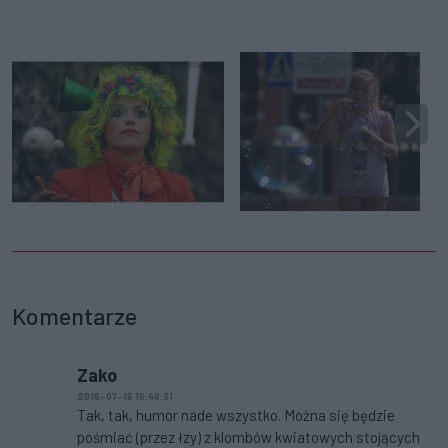
Komentarze
Zako
2016-07-15 15:48:31
Tak, tak, humor nade wszystko. Można się będzie
pośmiać (przez łzy) z klombów kwiatowych stojących