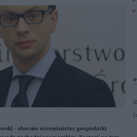
2
Zo
wski - obecnie wiceminister gospodarki