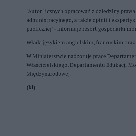
"Autor licznych opracowań z dziedziny praw
administracyjnego, a także opinii i ekspert
publicznej" - informuje resort gospodarki mor
Włada językiem angielskim, francuskim oraz
W Ministerstwie nadzoruje prace Departame
Właścicielskiego, Departamentu Edukacji Mo
Międzynarodowej.
(kl)