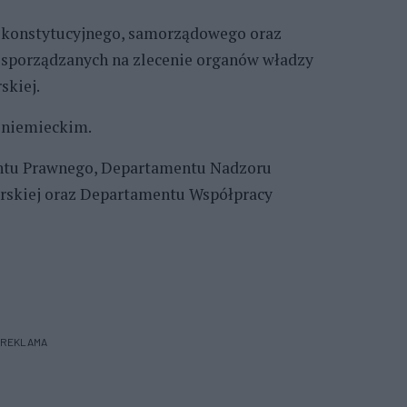
a konstytucyjnego, samorządowego oraz
yz sporządzanych na zlecenie organów władzy
skiej.
 niemieckim.
ntu Prawnego, Departamentu Nadzoru
rskiej oraz Departamentu Współpracy
REKLAMA