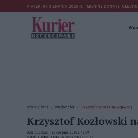
PIĄTEK, 07 SIERPNIA 2026 R.
IMIENINY DONATY, OLECHN
Wia
Strona główna
Wiadomości
Krzysztof Kozłowski na wojewodę
Krzysztof Kozłowski 
Data publikacji: 30 sierpnia 2016 r. 13:59
Ostatnia aktualizacja: 09 lipca 2019 r. 11:13