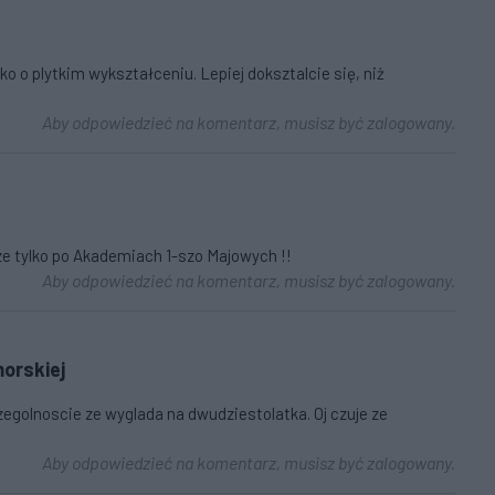
o o plytkim wykształceniu. Lepiej doksztalcie się, niż
Aby odpowiedzieć na komentarz, musisz być zalogowany.
 ze tylko po Akademiach 1-szo Majowych !!
Aby odpowiedzieć na komentarz, musisz być zalogowany.
orskiej
egolnoscie ze wyglada na dwudziestolatka. Oj czuje ze
Aby odpowiedzieć na komentarz, musisz być zalogowany.