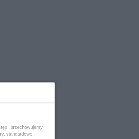
stęp i przechowujemy
ory, standardowe