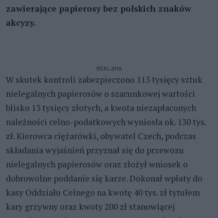
zawierające papierosy bez polskich znaków
akcyzy.
REKLAMA
W skutek kontroli zabezpieczono 115 tysięcy sztuk
nielegalnych papierosów o szacunkowej wartości
blisko 13 tysięcy złotych, a kwota niezapłaconych
należności celno-podatkowych wyniosła ok. 130 tys.
zł. Kierowca ciężarówki, obywatel Czech, podczas
składania wyjaśnień przyznał się do przewozu
nielegalnych papierosów oraz złożył wniosek o
dobrowolne poddanie się karze. Dokonał wpłaty do
kasy Oddziału Celnego na kwotę 40 tys. zł tytułem
kary grzywny oraz kwoty 200 zł stanowiącej