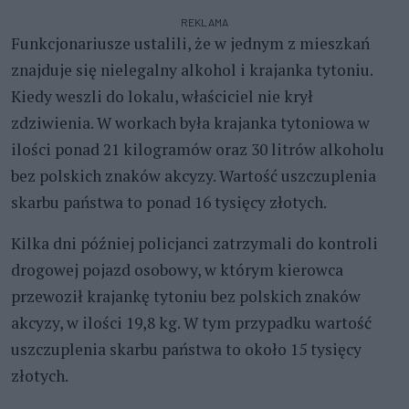
REKLAMA
Funkcjonariusze ustalili, że w jednym z mieszkań
znajduje się nielegalny alkohol i krajanka tytoniu.
Kiedy weszli do lokalu, właściciel nie krył
zdziwienia. W workach była krajanka tytoniowa w
ilości ponad 21 kilogramów oraz 30 litrów alkoholu
bez polskich znaków akcyzy. Wartość uszczuplenia
skarbu państwa to ponad 16 tysięcy złotych.
Kilka dni później policjanci zatrzymali do kontroli
drogowej pojazd osobowy, w którym kierowca
przewoził krajankę tytoniu bez polskich znaków
akcyzy, w ilości 19,8 kg. W tym przypadku wartość
uszczuplenia skarbu państwa to około 15 tysięcy
złotych.