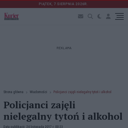
PIĄTEK, 7 SIERPNIA 2026R.
REKLAMA
Strona główna
Wiadomości
Policjanci zajęli nielegalny tytoń i alkohol
Policjanci zajęli
nielegalny tytoń i alkohol
Data publikacji: 24 listopada 2017 r. 00:23