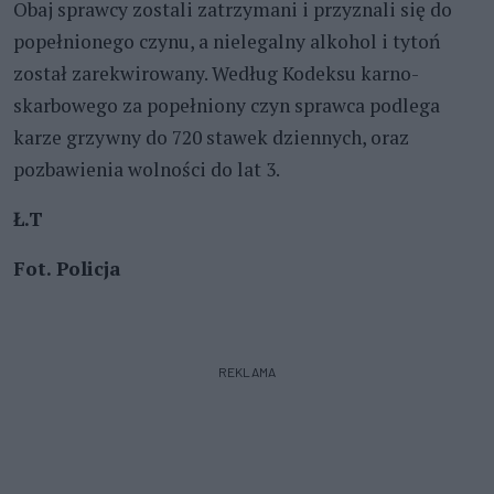
Obaj sprawcy zostali zatrzymani i przyznali się do
popełnionego czynu, a nielegalny alkohol i tytoń
został zarekwirowany. Według Kodeksu karno-
skarbowego za popełniony czyn sprawca podlega
karze grzywny do 720 stawek dziennych, oraz
pozbawienia wolności do lat 3.
Ł.T
Fot. Policja
REKLAMA