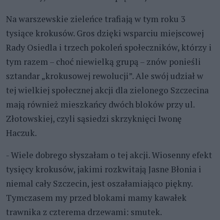
Na warszewskie zieleńce trafiają w tym roku 3
tysiące krokusów. Gros dzięki wsparciu miejscowej
Rady Osiedla i trzech pokoleń społeczników, którzy i
tym razem – choć niewielką grupą – znów ponieśli
sztandar „krokusowej rewolucji”. Ale swój udział w
tej wielkiej społecznej akcji dla zielonego Szczecina
mają również mieszkańcy dwóch bloków przy ul.
Złotowskiej, czyli sąsiedzi skrzyknięci Iwonę
Haczuk.
- Wiele dobrego słyszałam o tej akcji. Wiosenny efekt
tysięcy krokusów, jakimi rozkwitają Jasne Błonia i
niemal cały Szczecin, jest oszałamiająco piękny.
Tymczasem my przed blokami mamy kawałek
trawnika z czterema drzewami: smutek.