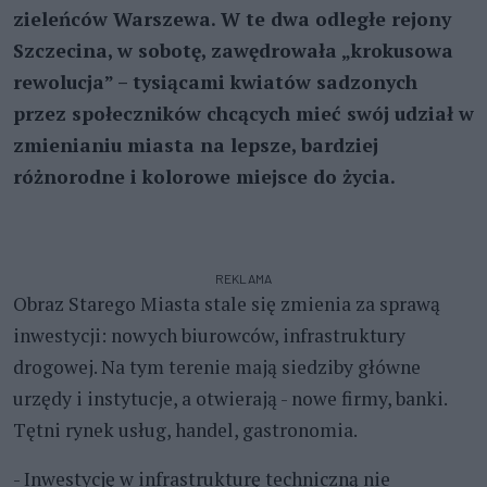
zieleńców Warszewa. W te dwa odległe rejony
Szczecina, w sobotę, zawędrowała „krokusowa
rewolucja” – tysiącami kwiatów sadzonych
przez społeczników chcących mieć swój udział w
zmienianiu miasta na lepsze, bardziej
różnorodne i kolorowe miejsce do życia.
REKLAMA
Obraz Starego Miasta stale się zmienia za sprawą
inwestycji: nowych biurowców, infrastruktury
drogowej. Na tym terenie mają siedziby główne
urzędy i instytucje, a otwierają - nowe firmy, banki.
Tętni rynek usług, handel, gastronomia.
- Inwestycję w infrastrukturę techniczną nie