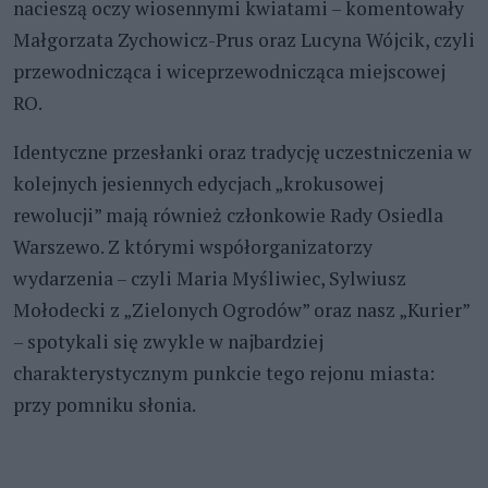
nacieszą oczy wiosennymi kwiatami – komentowały
Małgorzata Zychowicz-Prus oraz Lucyna Wójcik, czyli
przewodnicząca i wiceprzewodnicząca miejscowej
RO.
Identyczne przesłanki oraz tradycję uczestniczenia w
kolejnych jesiennych edycjach „krokusowej
rewolucji” mają również członkowie Rady Osiedla
Warszewo. Z którymi współorganizatorzy
wydarzenia – czyli Maria Myśliwiec, Sylwiusz
Mołodecki z „Zielonych Ogrodów” oraz nasz „Kurier”
– spotykali się zwykle w najbardziej
charakterystycznym punkcie tego rejonu miasta:
przy pomniku słonia.