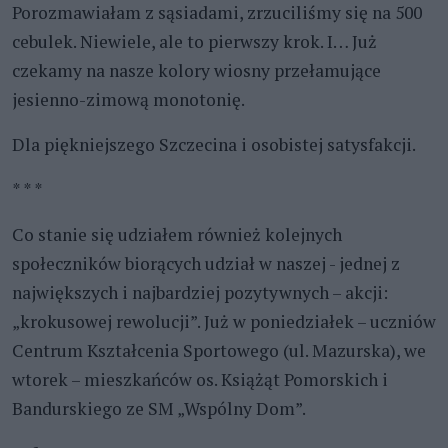
Porozmawiałam z sąsiadami, zrzuciliśmy się na 500
cebulek. Niewiele, ale to pierwszy krok. I… Już
czekamy na nasze kolory wiosny przełamujące
jesienno-zimową monotonię.
Dla piękniejszego Szczecina i osobistej satysfakcji.
* * *
Co stanie się udziałem również kolejnych
społeczników biorących udział w naszej - jednej z
największych i najbardziej pozytywnych – akcji:
„krokusowej rewolucji”. Już w poniedziałek – uczniów
Centrum Kształcenia Sportowego (ul. Mazurska), we
wtorek – mieszkańców os. Książąt Pomorskich i
Bandurskiego ze SM „Wspólny Dom”.