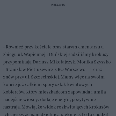
REKLAMA
- Również przy kościele oraz starym cmentarzu u
zbiegu ul. Wapiennej i Duńskiej sadziliśmy krokusy –
przypominają Dariusz Mikołajczyk, Monika Szyszko
i Stanisław Pietrusewicz z RO Warszewo. – Teraz
znów przy ul. Szczecińskiej. Mamy więc na swoim
koncie już całkiem spory szlak kwiatowych
kobierców, który mieszkańcom zapowiada i umila
nadejście wiosny: dodaje energii, pozytywnie
nastraja. Mówią, że widok rozkwitających krokusów
ich cieszy, że nam dzielnica pięknieje. I o to chodzi!