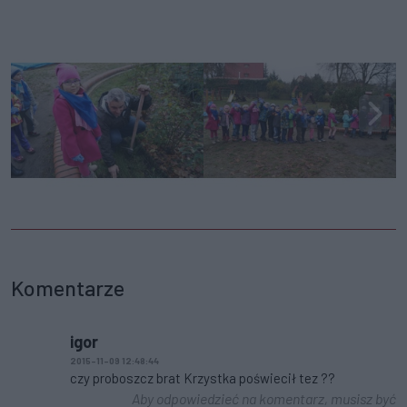
Komentarze
igor
2015-11-09 12:48:44
czy proboszcz brat Krzystka poświecił tez ??
Aby odpowiedzieć na komentarz, musisz być