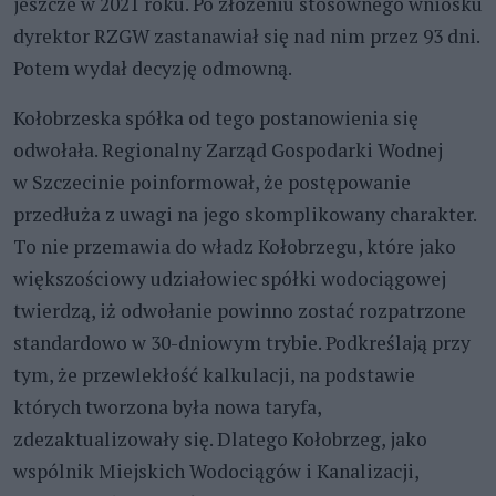
jeszcze w 2021 roku. Po złożeniu stosownego wniosku
dyrektor RZGW zastanawiał się nad nim przez 93 dni.
Potem wydał decyzję odmowną.
Kołobrzeska spółka od tego postanowienia się
odwołała. Regionalny Zarząd Gospodarki Wodnej
w Szczecinie poinformował, że postępowanie
przedłuża z uwagi na jego skomplikowany charakter.
To nie przemawia do władz Kołobrzegu, które jako
większościowy udziałowiec spółki wodociągowej
twierdzą, iż odwołanie powinno zostać rozpatrzone
standardowo w 30-dniowym trybie. Podkreślają przy
tym, że przewlekłość kalkulacji, na podstawie
których tworzona była nowa taryfa,
zdezaktualizowały się. Dlatego Kołobrzeg, jako
wspólnik Miejskich Wodociągów i Kanalizacji,