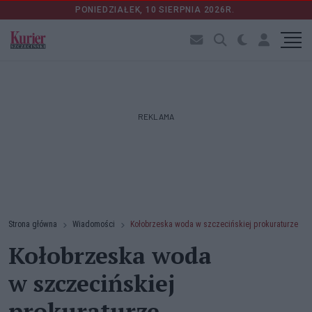
PONIEDZIAŁEK, 10 SIERPNIA 2026R.
REKLAMA
Strona główna
Wiadomości
Kołobrzeska woda w szczecińskiej prokuraturze
Kołobrzeska woda
w szczecińskiej
prokuraturze