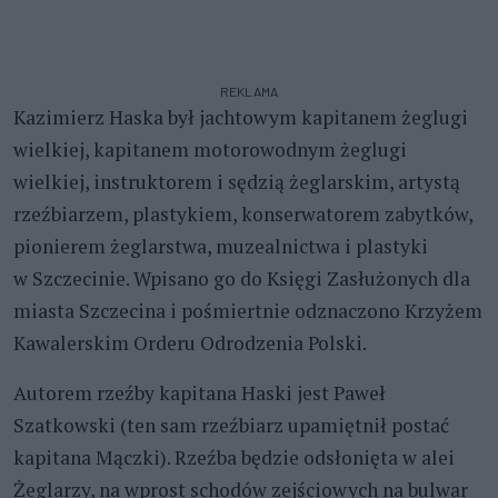
REKLAMA
Kazimierz Haska był jachtowym kapitanem żeglugi
wielkiej, kapitanem motorowodnym żeglugi
wielkiej, instruktorem i sędzią żeglarskim, artystą
rzeźbiarzem, plastykiem, konserwatorem zabytków,
pionierem żeglarstwa, muzealnictwa i plastyki
w Szczecinie. Wpisano go do Księgi Zasłużonych dla
miasta Szczecina i pośmiertnie odznaczono Krzyżem
Kawalerskim Orderu Odrodzenia Polski.
Autorem rzeźby kapitana Haski jest Paweł
Szatkowski (ten sam rzeźbiarz upamiętnił postać
kapitana Mączki). Rzeźba będzie odsłonięta w alei
Żeglarzy, na wprost schodów zejściowych na bulwar