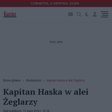
CZWARTEK, 6 SIERPNIA 2026R.
REKLAMA
Strona główna
Wiadomości
Kapitan Haska w alei Żeglarzy
Kapitan Haska w alei
Żeglarzy
Data publikacji: 13 maja 2016 r. 15:10