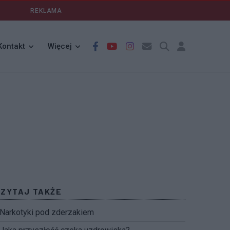
REKLAMA
Kontakt
Więcej
CZYTAJ TAKŻE
Narkotyki pod zderzakiem