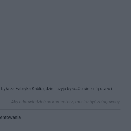
a za Fabryka Kabli, gdzie i czyja była...Co się z nią stało i
Aby odpowiedzieć na komentarz, musisz być zalogowany.
mentowania