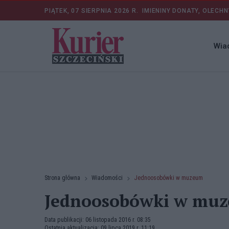
PIĄTEK, 07 SIERPNIA 2026 R.
IMIENINY DONATY, OLECHN
Wia
Strona główna
Wiadomości
Jednoosobówki w muzeum
Jednoosobówki w mu
Data publikacji: 06 listopada 2016 r. 08:35
Ostatnia aktualizacja: 09 lipca 2019 r. 11:19