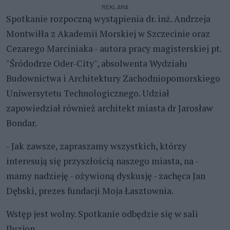
REKLAMA
Spotkanie rozpoczną wystąpienia dr. inż. Andrzeja
Montwiłła z Akademii Morskiej w Szczecinie oraz
Cezarego Marciniaka - autora pracy magisterskiej pt.
"Śródodrze Oder-City", absolwenta Wydziału
Budownictwa i Architektury Zachodniopomorskiego
Uniwersytetu Technologicznego. Udział
zapowiedział również architekt miasta dr Jarosław
Bondar.
- Jak zawsze, zapraszamy wszystkich, którzy
interesują się przyszłością naszego miasta, na -
mamy nadzieję - ożywioną dyskusję - zachęca Jan
Dębski, prezes fundacji Moja Łasztownia.
Wstęp jest wolny. Spotkanie odbędzie się w sali
Iluzjon.