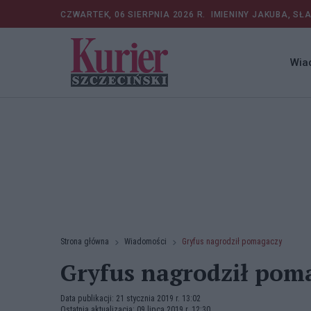
CZWARTEK, 06 SIERPNIA 2026 R.
IMIENINY JAKUBA, SŁ
Wia
Strona główna
Wiadomości
Gryfus nagrodził pomagaczy
Gryfus nagrodził pom
Data publikacji: 21 stycznia 2019 r. 13:02
Ostatnia aktualizacja: 09 lipca 2019 r. 12:30