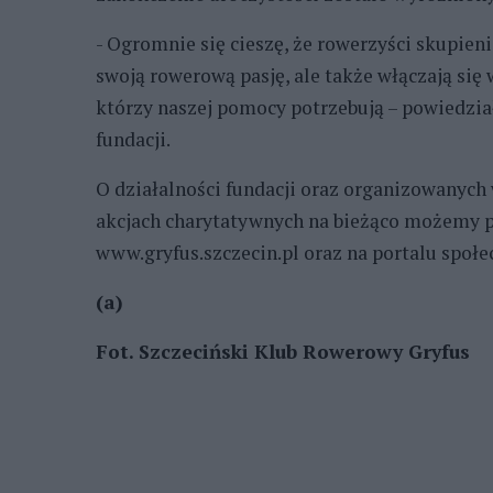
- Ogromnie się cieszę, że rowerzyści skupien
swoją rowerową pasję, ale także włączają się
którzy naszej pomocy potrzebują – powiedzia
fundacji.
O działalności fundacji oraz organizowanych 
akcjach charytatywnych na bieżąco możemy pr
www.gryfus.szczecin.pl oraz na portalu spo
(a)
Fot.
Szczeciński Klub Rowerowy Gryfus