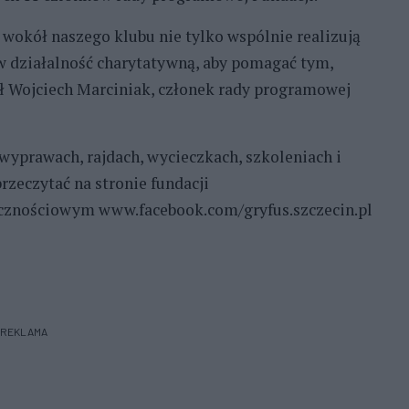
i wokół naszego klubu nie tylko wspólnie realizują
 w działalność charytatywną, aby pomagać tym,
ł Wojciech Marciniak, członek rady programowej
wyprawach, rajdach, wycieczkach, szkoleniach i
zeczytać na stronie fundacji
łecznościowym www.facebook.com/gryfus.szczecin.pl
REKLAMA