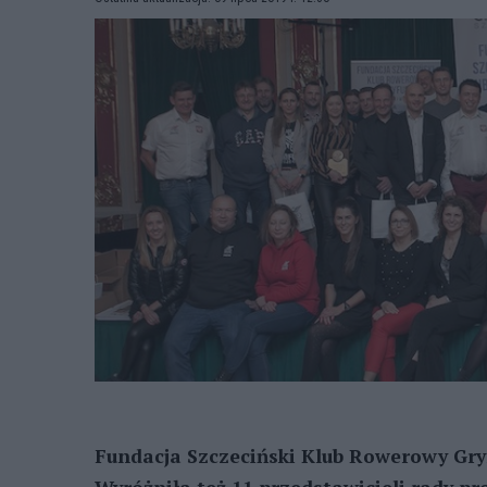
Fundacja Szczeciński Klub Rowerowy Gry