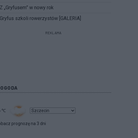
Z „Gryfusem” w nowy rok
Gryfus szkoli rowerzystów [GALERIA]
REKLAMA
POGODA
6
℃
bacz prognozę na 3 dni