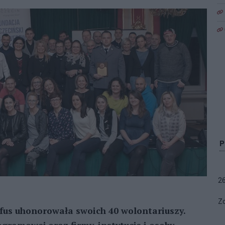
2
Zo
fus uhonorowała swoich 40 wolontariuszy.