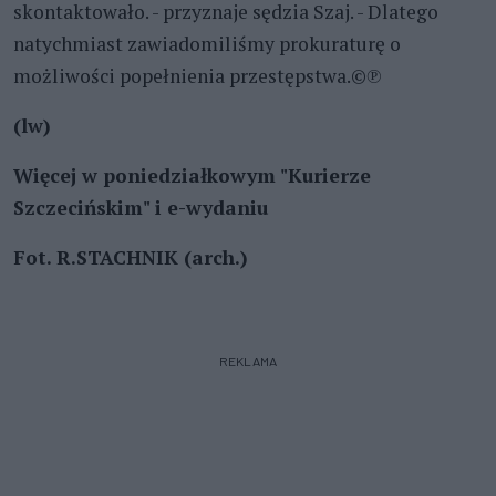
skontaktowało. - przyznaje sędzia Szaj. - Dlatego
natychmiast zawiadomiliśmy prokuraturę o
możliwości popełnienia przestępstwa.©℗
(lw)
Więcej w poniedziałkowym "Kurierze
Szczecińskim" i e-wydaniu
Fot. R.STACHNIK (arch.)
REKLAMA