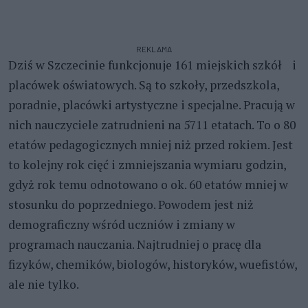
REKLAMA
Dziś w Szczecinie funkcjonuje 161 miejskich szkół i
placówek oświatowych. Są to szkoły, przedszkola,
poradnie, placówki artystyczne i specjalne. Pracują w
nich nauczyciele zatrudnieni na 5711 etatach. To o 80
etatów pedagogicznych mniej niż przed rokiem. Jest
to kolejny rok cięć i zmniejszania wymiaru godzin,
gdyż rok temu odnotowano o ok. 60 etatów mniej w
stosunku do poprzedniego. Powodem jest niż
demograficzny wśród uczniów i zmiany w
programach nauczania. Najtrudniej o pracę dla
fizyków, chemików, biologów, historyków, wuefistów,
ale nie tylko.