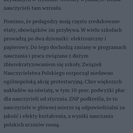
nauczycieli tam wzrosła.
Pomimo, że pedagodzy mają często zredukowane
etaty, obowiązków im przybywa. W wielu szkołach
prowadzą po dwa dzienniki: elektroniczny i
papierowy. Do tego dochodzą zmiany w programach
nauczania i praca związana z dużym
zbiurokratyzowaniem się szkoły. Związek
Nauczycielstwa Polskiego rozpoczął niedawno
ogólnopolską akcję protestacyjną. Chce większych
nakładów na oświatę, w tym 10-proc. podwyżki płac
dla nauczycieli od stycznia. ZNP podkreśla, że to
nauczyciele w głównej mierze są odpowiedzialni za
jakość i efekty kształcenia, a wyniki nauczania
polskich uczniów rosną.