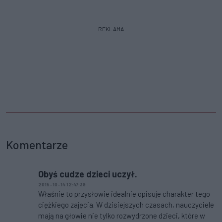
REKLAMA
Komentarze
Obyś cudze dzieci uczył.
2015-10-14 12:47:39
Właśnie to przysłowie idealnie opisuje charakter tego
ciężkiego zajęcia. W dzisiejszych czasach, nauczyciele
mają na głowie nie tylko rozwydrzone dzieci, które w