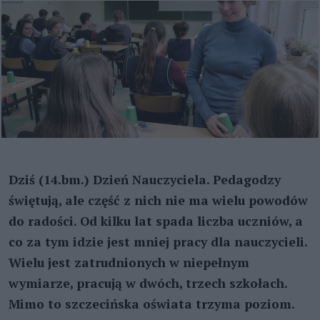
Dziś (14.bm.) Dzień Nauczyciela. Pedagodzy
świętują, ale część z nich nie ma wielu powodów
do radości. Od kilku lat spada liczba uczniów, a
co za tym idzie jest mniej pracy dla nauczycieli.
Wielu jest zatrudnionych w niepełnym
wymiarze, pracują w dwóch, trzech szkołach.
Mimo to szczecińska oświata trzyma poziom.