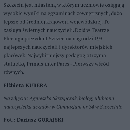
Szczecin jest miastem, w którym uczniowie osiągają
wysokie wyniki na egzaminach zewnętrznych, dużo
lepsze od średniej krajowej i wojewódzkiej. To
zasługa świetnych nauczycieli. Dziś w Teatrze
Pleciuga prezydent Szczecina nagrodzi 193
najlepszych nauczycieli i dyrektorów miejskich
placówek. Najwybitniejszy pedagog otrzyma
statuetkę Primus inter Pares - Pierwszy wśród
równych.
Elżbieta KUBERA
Na zdjęciu: Agnieszka Skrzypczak, biolog, ulubiona
nauczycielka uczniów w Gimnazjum nr 34 w Szczecinie
Fot.: Dariusz GORAJSKI