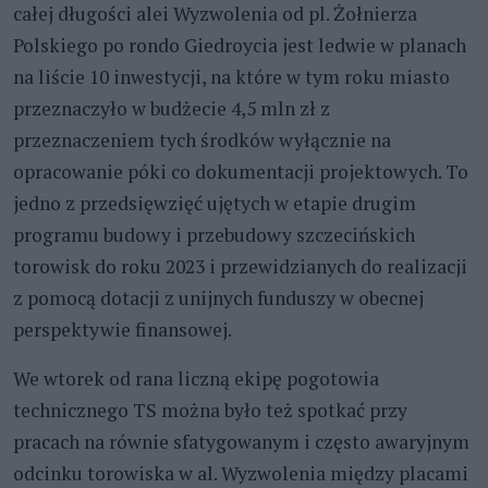
całej długości alei Wyzwolenia od pl. Żołnierza
Polskiego po rondo Giedroycia jest ledwie w planach
na liście 10 inwestycji, na które w tym roku miasto
przeznaczyło w budżecie 4,5 mln zł z
przeznaczeniem tych środków wyłącznie na
opracowanie póki co dokumentacji projektowych. To
jedno z przedsięwzięć ujętych w etapie drugim
programu budowy i przebudowy szczecińskich
torowisk do roku 2023 i przewidzianych do realizacji
z pomocą dotacji z unijnych funduszy w obecnej
perspektywie finansowej.
We wtorek od rana liczną ekipę pogotowia
technicznego TS można było też spotkać przy
pracach na równie sfatygowanym i często awaryjnym
odcinku torowiska w al. Wyzwolenia między placami