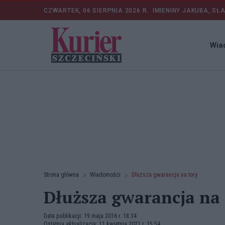
CZWARTEK, 06 SIERPNIA 2026 R.
IMIENINY JAKUBA, SŁ
Wia
Strona główna
Wiadomości
Dłuższa gwarancja na tory
Dłuższa gwarancja na 
Data publikacji: 19 maja 2016 r. 18:34
Ostatnia aktualizacja: 11 kwietnia 2021 r. 15:54