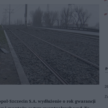
2
Zo
ol-Szczecin S.A. wydłużenie o rok gwarancji