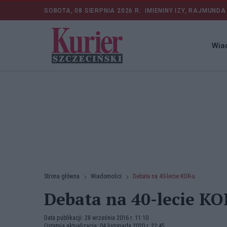
SOBOTA, 08 SIERPNIA 2026 R.
IMIENINY IZY, RAJMUNDA
Wia
Strona główna
Wiadomości
Debata na 40-lecie KOR-u
Debata na 40-lecie KO
Data publikacji: 28 września 2016 r. 11:10
Ostatnia aktualizacja: 04 listopada 2020 r. 22:45