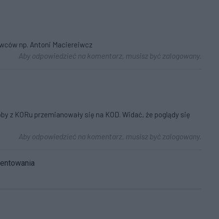
awców np. Antoni Maciereiwcz
Aby odpowiedzieć na komentarz, musisz być zalogowany.
oby z KORu przemianowały się na KOD. Widać, że poglądy się
Aby odpowiedzieć na komentarz, musisz być zalogowany.
mentowania