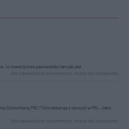
a...to towarzystwo pasowałoby tam jak ulał...
Aby odpowiedzieć na komentarz, musisz być zalogowany.
ia Dziennikarzy PRL? Dziś debatują o opozycji w PRL. Jakiś
Aby odpowiedzieć na komentarz, musisz być zalogowany.