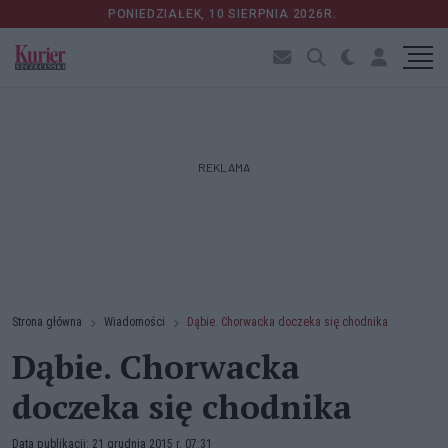
PONIEDZIAŁEK, 10 SIERPNIA 2026R.
REKLAMA
Strona główna
Wiadomości
Dąbie. Chorwacka doczeka się chodnika
Dąbie. Chorwacka
doczeka się chodnika
Data publikacji: 21 grudnia 2015 r. 07:31