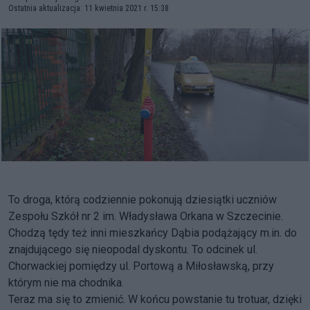
Ostatnia aktualizacja: 11 kwietnia 2021 r. 15:38
To droga, którą codziennie pokonują dziesiątki uczniów
Zespołu Szkół nr 2 im. Władysława Orkana w Szczecinie.
Chodzą tędy też inni mieszkańcy Dąbia podążający m.in. do
znajdującego się nieopodal dyskontu. To odcinek ul.
Chorwackiej pomiędzy ul. Portową a Miłosławską, przy
którym nie ma chodnika.
Teraz ma się to zmienić. W końcu powstanie tu trotuar, dzięki