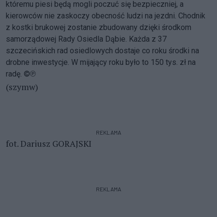
któremu piesi będą mogli poczuć się bezpieczniej, a
kierowców nie zaskoczy obecność ludzi na jezdni. Chodnik
z kostki brukowej zostanie zbudowany dzięki środkom
samorządowej Rady Osiedla Dąbie. Każda z 37
szczecińskich rad osiedlowych dostaje co roku środki na
drobne inwestycje. W mijający roku było to 150 tys. zł na
radę. ©℗
(szymw)
REKLAMA
fot. Dariusz GORAJSKI
REKLAMA