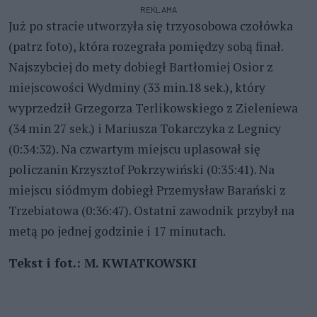
REKLAMA
Już po stracie utworzyła się trzyosobowa czołówka
(patrz foto), która rozegrała pomiędzy sobą finał.
Najszybciej do mety dobiegł Bartłomiej Osior z
miejscowości Wydminy (33 min.18 sek.), który
wyprzedził Grzegorza Terlikowskiego z Zieleniewa
(34 min 27 sek.) i Mariusza Tokarczyka z Legnicy
(0:34:32). Na czwartym miejscu uplasował się
policzanin Krzysztof Pokrzywiński (0:35:41). Na
miejscu siódmym dobiegł Przemysław Barański z
Trzebiatowa (0:36:47). Ostatni zawodnik przybył na
metą po jednej godzinie i 17 minutach.
Tekst i fot.: M. KWIATKOWSKI