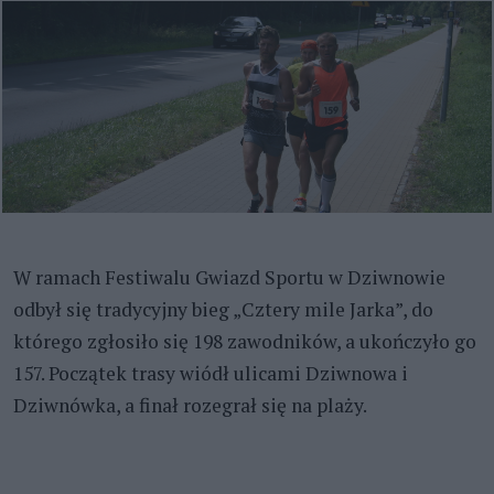
W ramach Festiwalu Gwiazd Sportu w Dziwnowie
odbył się tradycyjny bieg „Cztery mile Jarka”, do
którego zgłosiło się 198 zawodników, a ukończyło go
157. Początek trasy wiódł ulicami Dziwnowa i
Dziwnówka, a finał rozegrał się na plaży.