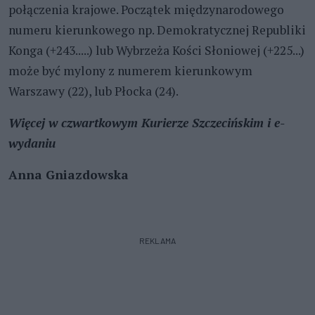
połączenia krajowe. Początek międzynarodowego
numeru kierunkowego np. Demokratycznej Republiki
Konga (+243.....) lub Wybrzeża Kości Słoniowej (+225...)
może być mylony z numerem kierunkowym
Warszawy (22), lub Płocka (24).
Więcej w czwartkowym Kurierze Szczecińskim i e-
wydaniu
Anna Gniazdowska
REKLAMA