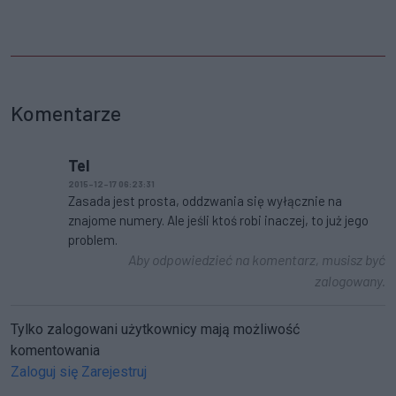
Komentarze
Tel
2015-12-17 06:23:31
Zasada jest prosta, oddzwania się wyłącznie na
znajome numery. Ale jeśli ktoś robi inaczej, to już jego
problem.
Aby odpowiedzieć na komentarz, musisz być
zalogowany.
Tylko zalogowani użytkownicy mają możliwość
komentowania
Zaloguj się
Zarejestruj