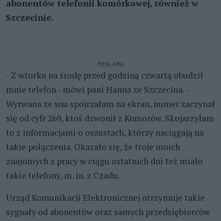
abonentów telefonii komórkowej, również w
Szczecinie.
REKLAMA
- Z wtorku na środę przed godziną czwartą obudził
mnie telefon - mówi pani Hanna ze Szczecina. -
Wyrwana ze snu spojrzałam na ekran, numer zaczynał
się od cyfr 269, ktoś dzwonił z Komorów. Skojarzyłam
to z informacjami o oszustach, którzy naciągają na
takie połączenia. Okazało się, że troje moich
znajomych z pracy w ciągu ostatnich dni też miało
takie telefony, m. in. z Czadu.
Urząd Komunikacji Elektronicznej otrzymuje takie
sygnały od abonentów oraz samych przedsiębiorców