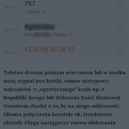
Telefon dzwoni późnym wieczorem lub w środku
nocy, sygnał jest krótki, numer nietypowy,
najczęściej z „egzotycznego" kraju np. z
Republiki Konga lub Wybrzeża Kości Słoniowej.
Oszustom chodzi o to, by na niego oddzwonić.
Minuta połączenia kosztuje ok. trzydziestu
złotych. Plaga naciągaczy znowu obdzwania