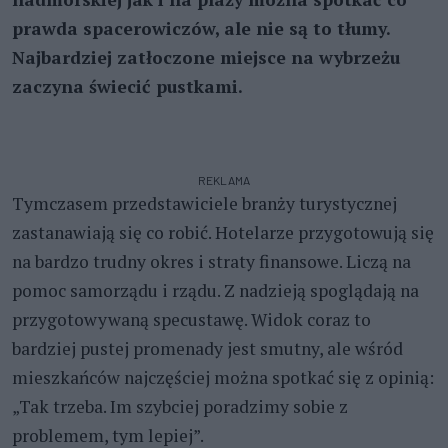
prawda spacerowiczów, ale nie są to tłumy.
Najbardziej zatłoczone miejsce na wybrzeżu
zaczyna świecić pustkami.
REKLAMA
Tymczasem przedstawiciele branży turystycznej
zastanawiają się co robić. Hotelarze przygotowują się
na bardzo trudny okres i straty finansowe. Liczą na
pomoc samorządu i rządu. Z nadzieją spoglądają na
przygotowywaną specustawę. Widok coraz to
bardziej pustej promenady jest smutny, ale wśród
mieszkańców najczęściej można spotkać się z opinią:
„Tak trzeba. Im szybciej poradzimy sobie z
problemem, tym lepiej”.