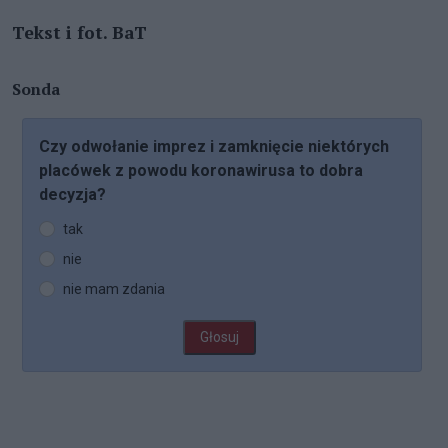
Tekst i fot. BaT
Sonda
Czy odwołanie imprez i zamknięcie niektórych
placówek z powodu koronawirusa to dobra
decyzja?
tak
nie
nie mam zdania
Głosuj