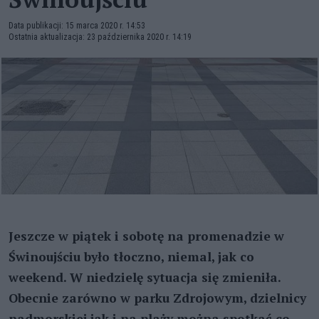
Data publikacji: 15 marca 2020 r. 14:53
Ostatnia aktualizacja: 23 października 2020 r. 14:19
Jeszcze w piątek i sobotę na promenadzie w
Świnoujściu było tłoczno, niemal, jak co
weekend. W niedzielę sytuacja się zmieniła.
Obecnie zarówno w parku Zdrojowym, dzielnicy
nadmorskiej jak i na plaży można spotkać co