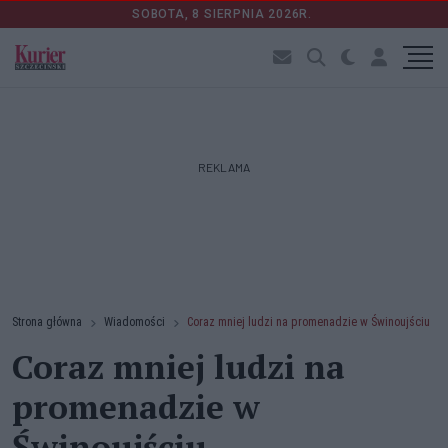
SOBOTA, 8 SIERPNIA 2026R.
REKLAMA
Strona główna
Wiadomości
Coraz mniej ludzi na promenadzie w Świnoujściu
Coraz mniej ludzi na
promenadzie w
Świnoujściu