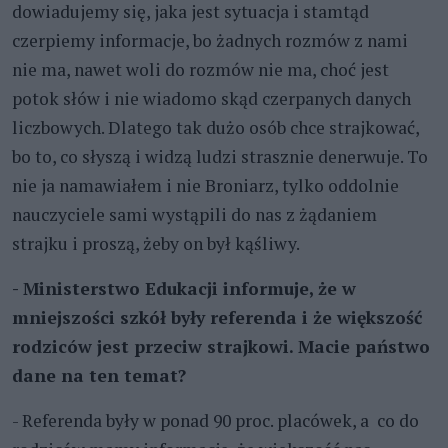
dowiadujemy się, jaka jest sytuacja i stamtąd
czerpiemy informacje, bo żadnych rozmów z nami
nie ma, nawet woli do rozmów nie ma, choć jest
potok słów i nie wiadomo skąd czerpanych danych
liczbowych. Dlatego tak dużo osób chce strajkować,
bo to, co słyszą i widzą ludzi strasznie denerwuje. To
nie ja namawiałem i nie Broniarz, tylko oddolnie
nauczyciele sami wystąpili do nas z żądaniem
strajku i proszą, żeby on był kąśliwy.
- Ministerstwo Edukacji informuje, że w
mniejszości szkół były referenda i że większość
rodziców jest przeciw strajkowi. Macie państwo
dane na ten temat?
- Referenda były w ponad 90 proc. placówek, a co do