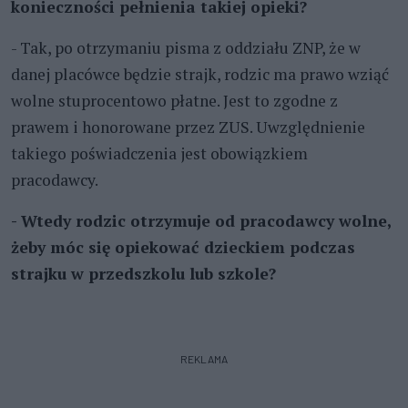
konieczności pełnienia takiej opieki?
- Tak, po otrzymaniu pisma z oddziału ZNP, że w
danej placówce będzie strajk, rodzic ma prawo wziąć
wolne stuprocentowo płatne. Jest to zgodne z
prawem i honorowane przez ZUS. Uwzględnienie
takiego poświadczenia jest obowiązkiem
pracodawcy.
- Wtedy rodzic otrzymuje od pracodawcy wolne,
żeby móc się opiekować dzieckiem podczas
strajku w przedszkolu lub szkole?
REKLAMA