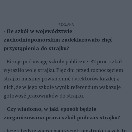
REKLAMA
- Ile szkół w województwie
zachodniopomorskim zadeklarowało chęć
przystąpienia do strajku?
- Biorąc pod uwagę szkoły publiczne, 82 proc. szkół
wyraziło wolę strajku. Pięć dni przed rozpoczęciem
strajku musimy powiadomić dyrektorów każdej z
nich, że w jego szkole wynik referendum wskazuje
gotowość pracowników do strajku.
- Czy wiadomo, w jaki sposób będzie
zorganizowana praca szkół podczas strajku?
- Jeżeli będzie więcej nauczycieli niestrajkujących, to