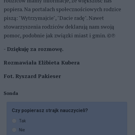
rodziców mamy informacje, że większość nas
popiera. Na portalach społecznościowych rodzice
piszą: "Wytrzymajcie", "Dacie radę". Nawet
stowarzyszenia rodziców deklarują nam swoją
pomoc, podobnie jak związki miast i gmin. ©℗
- Dziękuję za rozmowę.
Rozmawiała Elżbieta Kubera
Fot. Ryszard Pakieser
Sonda
Czy popierasz strajk nauczycieli?
Tak
Nie