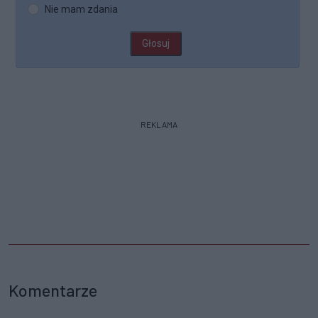
Nie mam zdania
Głosuj
REKLAMA
Komentarze