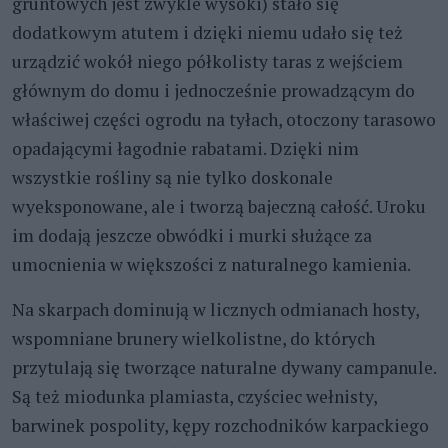
gruntowych jest zwykle wysoki) stało się
dodatkowym atutem i dzięki niemu udało się też
urządzić wokół niego półkolisty taras z wejściem
głównym do domu i jednocześnie prowadzącym do
właściwej części ogrodu na tyłach, otoczony tarasowo
opadającymi łagodnie rabatami. Dzięki nim
wszystkie rośliny są nie tylko doskonale
wyeksponowane, ale i tworzą bajeczną całość. Uroku
im dodają jeszcze obwódki i murki służące za
umocnienia w większości z naturalnego kamienia.
Na skarpach dominują w licznych odmianach hosty,
wspomniane brunery wielkolistne, do których
przytulają się tworzące naturalne dywany campanule.
Są też miodunka plamiasta, czyściec wełnisty,
barwinek pospolity, kępy rozchodników karpackiego