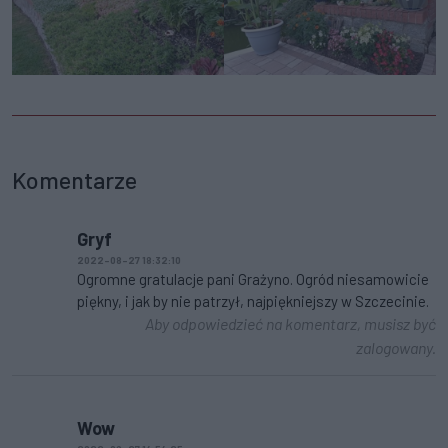
Komentarze
Gryf
2022-08-27 18:32:10
Ogromne gratulacje pani Grażyno. Ogród niesamowicie
piękny, i jak by nie patrzył, najpiękniejszy w Szczecinie.
Aby odpowiedzieć na komentarz, musisz być
zalogowany.
Wow