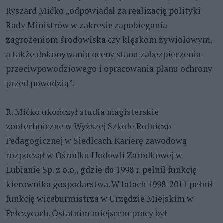
Ryszard Mićko „odpowiadał za realizację polityki
Rady Ministrów w zakresie zapobiegania
zagrożeniom środowiska czy klęskom żywiołowym,
a także dokonywania oceny stanu zabezpieczenia
przeciwpowodziowego i opracowania planu ochrony
przed powodzią”.
R. Mićko ukończył studia magisterskie
zootechniczne w Wyższej Szkole Rolniczo-
Pedagogicznej w Siedlcach. Karierę zawodową
rozpoczął w Ośrodku Hodowli Zarodkowej w
Lubianie Sp. z o.o., gdzie do 1998 r. pełnił funkcję
kierownika gospodarstwa. W latach 1998-2011 pełnił
funkcję wiceburmistrza w Urzędzie Miejskim w
Pełczycach. Ostatnim miejscem pracy był