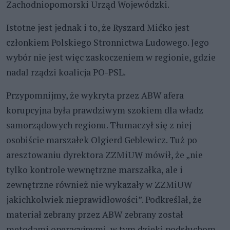
Zachodniopomorski Urząd Wojewódzki.
Istotne jest jednak i to, że Ryszard Mićko jest
członkiem Polskiego Stronnictwa Ludowego. Jego
wybór nie jest więc zaskoczeniem w regionie, gdzie
nadal rządzi koalicja PO-PSL.
Przypomnijmy, że wykryta przez ABW afera
korupcyjna była prawdziwym szokiem dla władz
samorządowych regionu. Tłumaczył się z niej
osobiście marszałek Olgierd Geblewicz. Tuż po
aresztowaniu dyrektora ZZMiUW mówił, że „nie
tylko kontrole wewnętrzne marszałka, ale i
zewnętrzne również nie wykazały w ZZMiUW
jakichkolwiek nieprawidłowości”. Podkreślał, że
materiał zebrany przez ABW zebrany został
metodami operacyjnymi, w tym dzięki podsłuchom.