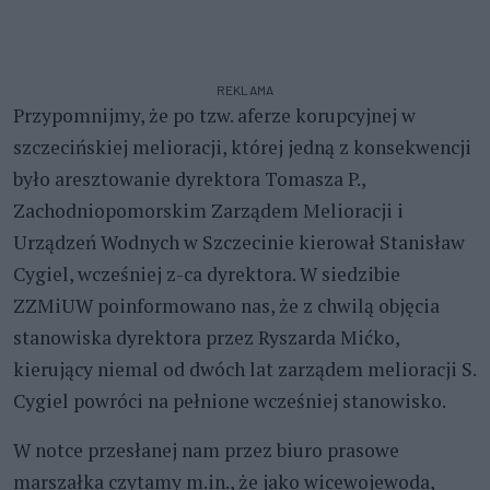
REKLAMA
Przypomnijmy, że po tzw. aferze korupcyjnej w
szczecińskiej melioracji, której jedną z konsekwencji
było aresztowanie dyrektora Tomasza P.,
Zachodniopomorskim Zarządem Melioracji i
Urządzeń Wodnych w Szczecinie kierował Stanisław
Cygiel, wcześniej z-ca dyrektora. W siedzibie
ZZMiUW poinformowano nas, że z chwilą objęcia
stanowiska dyrektora przez Ryszarda Mićko,
kierujący niemal od dwóch lat zarządem melioracji S.
Cygiel powróci na pełnione wcześniej stanowisko.
W notce przesłanej nam przez biuro prasowe
marszałka czytamy m.in., że jako wicewojewoda,