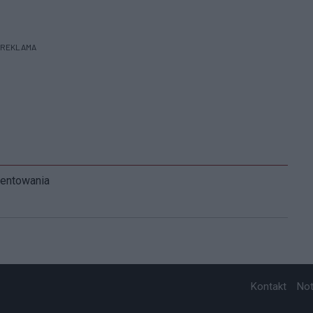
REKLAMA
mentowania
Kontakt
No