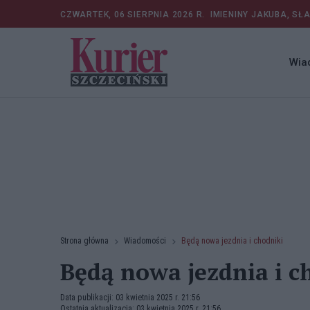
CZWARTEK, 06 SIERPNIA 2026 R.
IMIENINY JAKUBA, SŁ
Wia
Strona główna
Wiadomości
Będą nowa jezdnia i chodniki
Będą nowa jezdnia i c
Data publikacji: 03 kwietnia 2025 r. 21:56
Ostatnia aktualizacja: 03 kwietnia 2025 r. 21:56