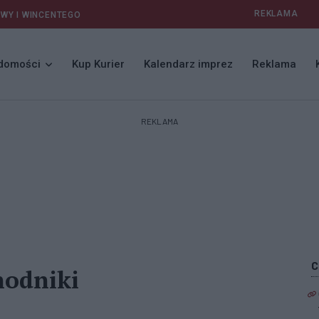
REKLAMA
AWY I WINCENTEGO
domości
Kup Kurier
Kalendarz imprez
Reklama
REKLAMA
hodniki