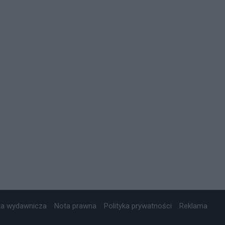
ta wydawnicza
Nota prawna
Polityka prywatności
Reklama