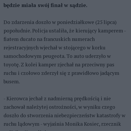
będzie miała swój finał w sądzie.
Do zdarzenia doszło w poniedziałkowe (25 lipca)
popołudnie. Policja ustaliła, że kierujący kamperem -
fiatem ducato na francuskich numerach
rejestracyjnych wjechał w stojącego w korku
samochodowym peugeota. To auto uderzyło w
toyotę. Z kolei kamper zjechał na przeciwny pas
ruchu i czołowo zderzył się z prawidłowo jadącym
busem.
- Kierowca jechał z nadmierną prędkością i nie
zachował należytej ostrożności, w wyniku czego
doszło do stworzenia niebezpieczeństw katastrofy w
ruchu lądowym - wyjaśnia Monika Kosiec, rzecznik