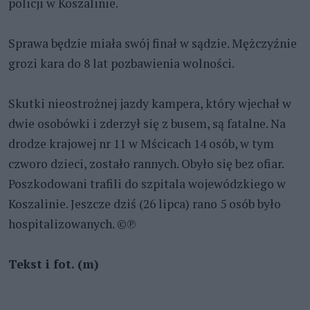
policji w Koszalinie.
Sprawa będzie miała swój finał w sądzie. Mężczyźnie
grozi kara do 8 lat pozbawienia wolności.
Skutki nieostrożnej jazdy kampera, który wjechał w
dwie osobówki i zderzył się z busem, są fatalne. Na
drodze krajowej nr 11 w Mścicach 14 osób, w tym
czworo dzieci, zostało rannych. Obyło się bez ofiar.
Poszkodowani trafili do szpitala wojewódzkiego w
Koszalinie. Jeszcze dziś (26 lipca) rano 5 osób było
hospitalizowanych. ©℗
Tekst i fot. (m)