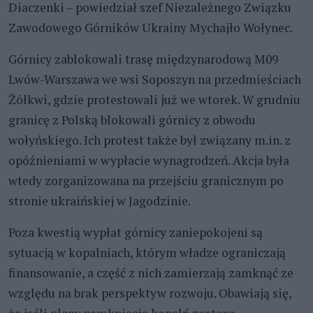
Diaczenki – powiedział szef Niezależnego Związku
Zawodowego Górników Ukrainy Mychajło Wołynec.
Górnicy zablokowali trasę międzynarodową M09
Lwów-Warszawa we wsi Soposzyn na przedmieściach
Żółkwi, gdzie protestowali już we wtorek. W grudniu
granicę z Polską blokowali górnicy z obwodu
wołyńskiego. Ich protest także był związany m.in. z
opóźnieniami w wypłacie wynagrodzeń. Akcja była
wtedy zorganizowana na przejściu granicznym po
stronie ukraińskiej w Jagodzinie.
Poza kwestią wypłat górnicy zaniepokojeni są
sytuacją w kopalniach, którym władze ograniczają
finansowanie, a część z nich zamierzają zamknąć ze
względu na brak perspektyw rozwoju. Obawiają się,