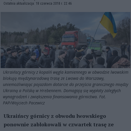
Ostatnia aktualizacja: 18 czerwca 2018 r. 22:46
Ukraińscy górnicy z kopalń węgla kamiennego w obwodzie lwowskim
blokują międzynarodową trasę ze Lwowa do Warszawy,
uniemożliwiając pojazdom dotarcie do przejścia granicznego między
Ukrainą a Polską w Hrebennem. Domagają się wypłaty zaległych
wynagrodzeń i zwiększenia finansowania górnictwa. Fot.
PAP/Wojciech Pacewicz
Ukraińscy górnicy z obwodu lwowskiego
ponownie zablokowali w czwartek trasę ze