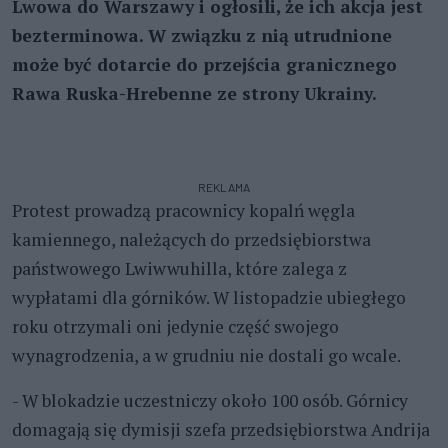
Lwowa do Warszawy i ogłosili, że ich akcja jest
bezterminowa. W związku z nią utrudnione
może być dotarcie do przejścia granicznego
Rawa Ruska-Hrebenne ze strony Ukrainy.
REKLAMA
Protest prowadzą pracownicy kopalń węgla
kamiennego, należących do przedsiębiorstwa
państwowego Lwiwwuhilla, które zalega z
wypłatami dla górników. W listopadzie ubiegłego
roku otrzymali oni jedynie część swojego
wynagrodzenia, a w grudniu nie dostali go wcale.
- W blokadzie uczestniczy około 100 osób. Górnicy
domagają się dymisji szefa przedsiębiorstwa Andrija