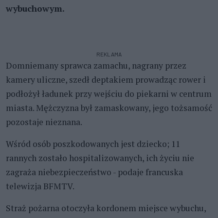
wybuchowym.
REKLAMA
Domniemany sprawca zamachu, nagrany przez
kamery uliczne, szedł deptakiem prowadząc rower i
podłożył ładunek przy wejściu do piekarni w centrum
miasta. Mężczyzna był zamaskowany, jego tożsamość
pozostaje nieznana.
Wśród osób poszkodowanych jest dziecko; 11
rannych zostało hospitalizowanych, ich życiu nie
zagraża niebezpieczeństwo - podaje francuska
telewizja BFMTV.
Straż pożarna otoczyła kordonem miejsce wybuchu,