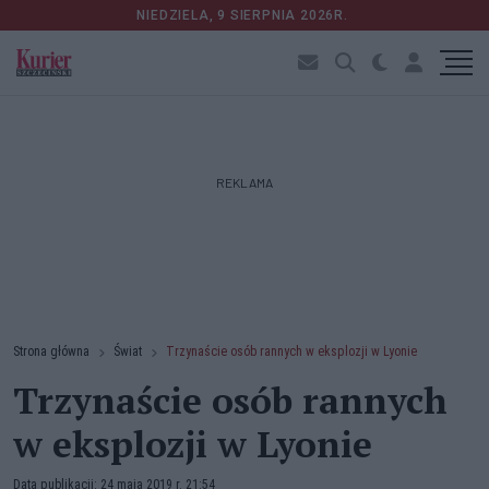
NIEDZIELA, 9 SIERPNIA 2026R.
REKLAMA
Strona główna
Świat
Trzynaście osób rannych w eksplozji w Lyonie
Trzynaście osób rannych
w eksplozji w Lyonie
Data publikacji: 24 maja 2019 r. 21:54