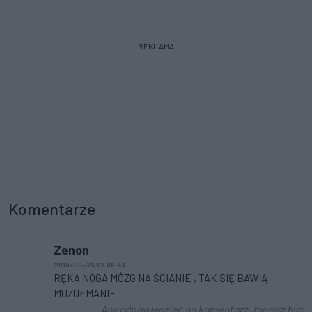
REKLAMA
Komentarze
Zenon
2019-05-25 07:08:43
RĘKA NOGA MÓZG NA ŚCIANIE , TAK SIĘ BAWIĄ
MUZUŁMANIE
Aby odpowiedzieć na komentarz, musisz być