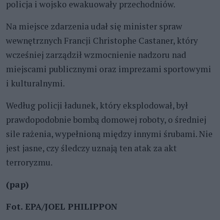
policja i wojsko ewakuowały przechodniów.
Na miejsce zdarzenia udał się minister spraw
wewnętrznych Francji Christophe Castaner, który
wcześniej zarządził wzmocnienie nadzoru nad
miejscami publicznymi oraz imprezami sportowymi
i kulturalnymi.
Według policji ładunek, który eksplodował, był
prawdopodobnie bombą domowej roboty, o średniej
sile rażenia, wypełnioną między innymi śrubami. Nie
jest jasne, czy śledczy uznają ten atak za akt
terroryzmu.
(pap)
Fot. EPA/JOEL PHILIPPON