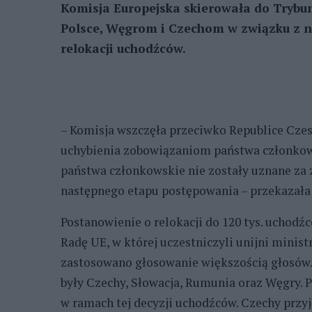
Komisja Europejska skierowała do Trybu
Polsce, Węgrom i Czechom w związku z n
relokacji uchodźców.
– Komisja wszczęła przeciwko Republice Czes
uchybienia zobowiązaniom państwa członkows
państwa członkowskie nie zostały uznane za 
następnego etapu postępowania – przekazała
Postanowienie o relokacji do 120 tys. uchodź
Radę UE, w której uczestniczyli unijni minis
zastosowano głosowanie większością głosó
były Czechy, Słowacja, Rumunia oraz Węgry. 
w ramach tej decyzji uchodźców. Czechy przyj