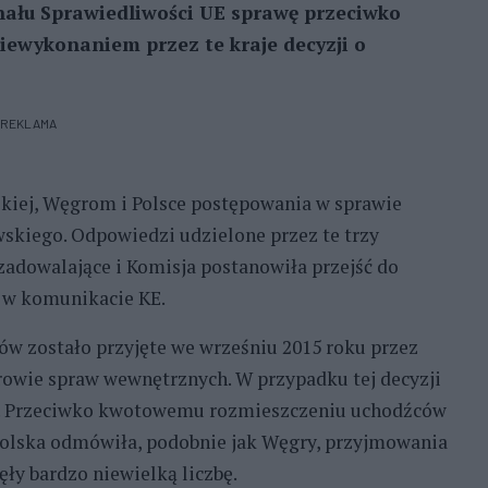
nału Sprawiedliwości UE sprawę przeciwko
iewykonaniem przez te kraje decyzji o
REKLAMA
kiej, Węgrom i Polsce postępowania w sprawie
kiego. Odpowiedzi udzielone przez te trzy
zadowalające i Komisja postanowiła przejść do
 w komunikacie KE.
ców zostało przyjęte we wrześniu 2015 roku przez
trowie spraw wewnętrznych. W przypadku tej decyzji
w. Przeciwko kwotowemu rozmieszczeniu uchodźców
Polska odmówiła, podobnie jak Węgry, przyjmowania
ęły bardzo niewielką liczbę.