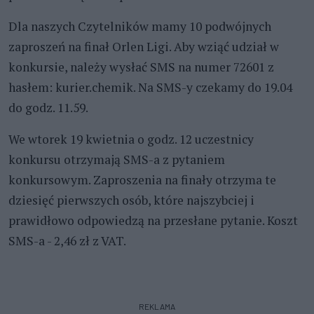
Dla naszych Czytelników mamy 10 podwójnych
zaproszeń na finał Orlen Ligi. Aby wziąć udział w
konkursie, należy wysłać SMS na numer 72601 z
hasłem: kurier.chemik. Na SMS-y czekamy do 19.04
do godz. 11.59.
We wtorek 19 kwietnia o godz. 12 uczestnicy
konkursu otrzymają SMS-a z pytaniem
konkursowym. Zaproszenia na finały otrzyma te
dziesięć pierwszych osób, które najszybciej i
prawidłowo odpowiedzą na przesłane pytanie. Koszt
SMS-a - 2,46 zł z VAT.
REKLAMA