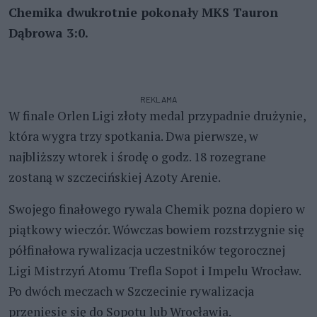
Chemika dwukrotnie pokonały MKS Tauron
Dąbrowa 3:0.
REKLAMA
W finale Orlen Ligi złoty medal przypadnie drużynie,
która wygra trzy spotkania. Dwa pierwsze, w
najbliższy wtorek i środę o godz. 18 rozegrane
zostaną w szczecińskiej Azoty Arenie.
Swojego finałowego rywala Chemik pozna dopiero w
piątkowy wieczór. Wówczas bowiem rozstrzygnie się
półfinałowa rywalizacja uczestników tegorocznej
Ligi Mistrzyń Atomu Trefla Sopot i Impelu Wrocław.
Po dwóch meczach w Szczecinie rywalizacja
przeniesie się do Sopotu lub Wrocławia.