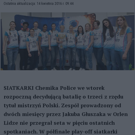
Ostatnia aktualizacja: 14 kwietnia 2016 r. 09:44
SIATKARKI Chemika Police we wtorek
rozpoczną decydującą batalię o trzeci z rzędu
tytuł mistrzyń Polski. Zespół prowadzony od
dwóch miesięcy przez Jakuba Głuszaka w Orlen
Lidze nie przegrał seta w pięciu ostatnich
spotkaniach. W półfinale play-off siatkarki