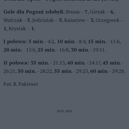
Gole dla Pogoni zdobyli
: Bruna –
7
, Gierak –
6
,
Walczak –
5
, Jedziniak –
5
, Kniaziew –
3
, Grzegorek –
1
, Krysiak –
1.
I połowa: 5 min
. - 4:2,
10 min
. - 8:4,
15 min.
- 11:6,
20 min.
- 15:6,
25 min
. - 16:8,
30 min
. - 19:11.
II połowa: 35 min.
- 21:15,
40 min
. - 24:17,
45 min
. -
26:21,
50 min.
- 28:22,
55 min
. - 29:25,
60 min
. - 29:28.
Fot. R. Pakieser
REKLAMA