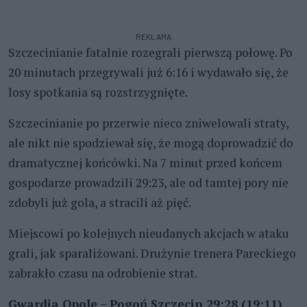
REKLAMA
Szczecinianie fatalnie rozegrali pierwszą połowę. Po
20 minutach przegrywali już 6:16 i wydawało się, że
losy spotkania są rozstrzygnięte.
Szczecinianie po przerwie nieco zniwelowali straty,
ale nikt nie spodziewał się, że mogą doprowadzić do
dramatycznej końcówki. Na 7 minut przed końcem
gospodarze prowadzili 29:23, ale od tamtej pory nie
zdobyli już gola, a stracili aż pięć.
Miejscowi po kolejnych nieudanych akcjach w ataku
grali, jak sparaliżowani. Drużynie trenera Pareckiego
zabrakło czasu na odrobienie strat.
Gwardia Opole – Pogoń Szczecin 29:28 (19:11)