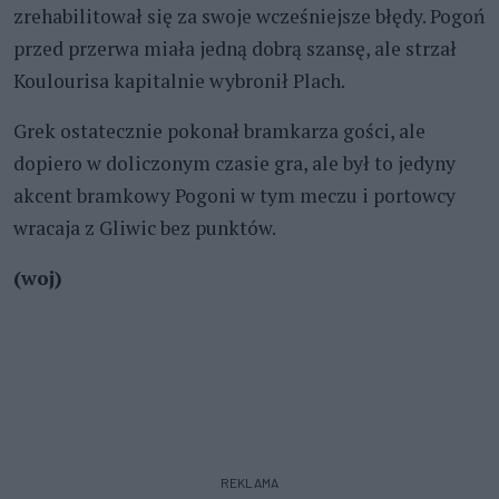
zrehabilitował się za swoje wcześniejsze błędy. Pogoń
przed przerwa miała jedną dobrą szansę, ale strzał
Koulourisa kapitalnie wybronił Plach.
Grek ostatecznie pokonał bramkarza gości, ale
dopiero w doliczonym czasie gra, ale był to jedyny
akcent bramkowy Pogoni w tym meczu i portowcy
wracaja z Gliwic bez punktów.
(woj)
REKLAMA