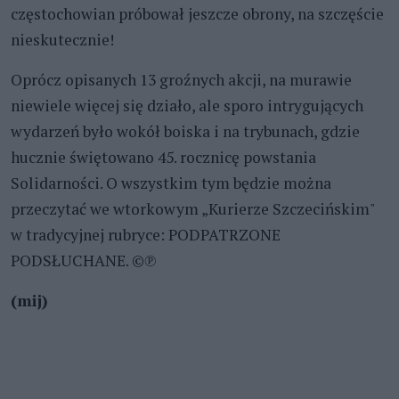
częstochowian próbował jeszcze obrony, na szczęście
nieskutecznie!
Oprócz opisanych 13 groźnych akcji, na murawie
niewiele więcej się działo, ale sporo intrygujących
wydarzeń było wokół boiska i na trybunach, gdzie
hucznie świętowano 45. rocznicę powstania
Solidarności. O wszystkim tym będzie można
przeczytać we wtorkowym „Kurierze Szczecińskim"
w tradycyjnej rubryce: PODPATRZONE
PODSŁUCHANE. ©℗
(mij)