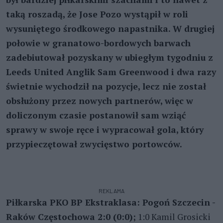
taką roszadą, że Jose Pozo wystąpił w roli
wysuniętego środkowego napastnika. W drugiej
połowie w granatowo-bordowych barwach
zadebiutował pozyskany w ubiegłym tygodniu z
Leeds United Anglik Sam Greenwood i dwa razy
świetnie wychodził na pozycje, lecz nie został
obsłużony przez nowych partnerów, więc w
doliczonym czasie postanowił sam wziąć
sprawy w swoje ręce i wypracował gola, który
przypieczętował zwycięstwo portowców.
REKLAMA
Piłkarska PKO BP Ekstraklasa: Pogoń Szczecin -
Raków Częstochowa 2:0 (0:0);
1:0 Kamil Grosicki