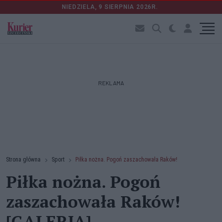
NIEDZIELA, 9 SIERPNIA 2026R.
REKLAMA
Strona główna
Sport
Piłka nożna. Pogoń zaszachowała Raków!
Piłka nożna. Pogoń
zaszachowała Raków!
[GALERIA]