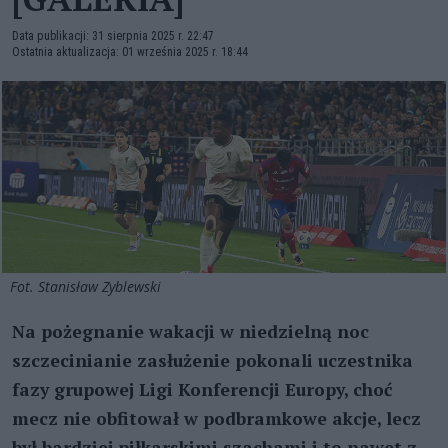
Data publikacji: 31 sierpnia 2025 r. 22:47
Ostatnia aktualizacja: 01 września 2025 r. 18:44
Fot. Stanisław Zyblewski
Na pożegnanie wakacji w niedzielną noc
szczecinianie zasłużenie pokonali uczestnika
fazy grupowej Ligi Konferencji Europy, choć
mecz nie obfitował w podbramkowe akcje, lecz
był bardziej piłkarskimi szachami i to nawet z