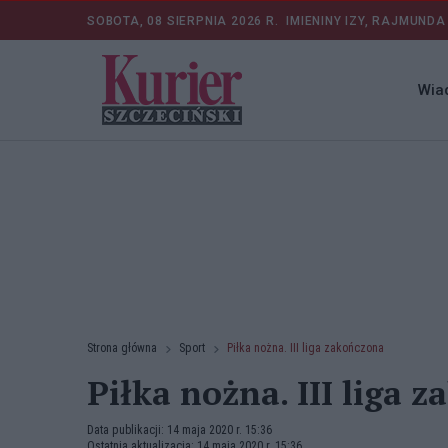
SOBOTA, 08 SIERPNIA 2026 R.
IMIENINY IZY, RAJMUNDA
Wia
Strona główna
Sport
Piłka nożna. III liga zakończona
Piłka nożna. III liga 
Data publikacji: 14 maja 2020 r. 15:36
Ostatnia aktualizacja: 14 maja 2020 r. 15:36