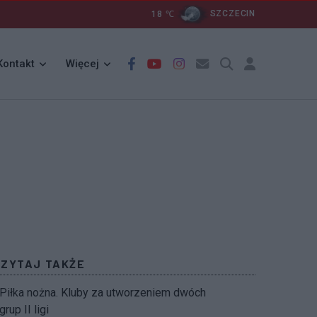
18
℃
SZCZECIN
Kontakt
Więcej
CZYTAJ TAKŻE
Piłka nożna. Kluby za utworzeniem dwóch
grup II ligi