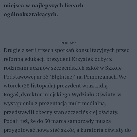
miejsca w najlepszych liceach
ogólnokształcących.
REKLAMA
Drugie z serii trzech spotkań konsultacyjnych przed
reformą edukacji prezydent Krzystek odbył z
rodzicami uczniów szczecińskich szkół w Szkole
Podstawowej nr 55 "Błękitnej" na Pomorzanach. We
wtorek (28 listopada) prezydent wraz Lidią
Rogaś, dyrektor miejskiego Wydziału Oświaty, w
wystąpieniu z prezentacją multimedialną,
przedstawili obecny stan szczecińskiej oświaty.
Podali też, że do 30 marca samorządy muszą
przygotować nową sieć szkół, a kuratoria oświaty do