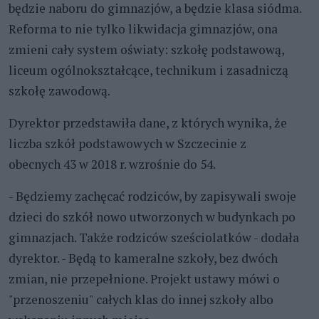
będzie naboru do gimnazjów, a będzie klasa siódma.
Reforma to nie tylko likwidacja gimnazjów, ona
zmieni cały system oświaty: szkołę podstawową,
liceum ogólnokształcące, technikum i zasadniczą
szkołę zawodową.
Dyrektor przedstawiła dane, z których wynika, że
liczba szkół podstawowych w Szczecinie z
obecnych 43 w 2018 r. wzrośnie do 54.
- Będziemy zachęcać rodziców, by zapisywali swoje
dzieci do szkół nowo utworzonych w budynkach po
gimnazjach. Także rodziców sześciolatków - dodała
dyrektor. - Będą to kameralne szkoły, bez dwóch
zmian, nie przepełnione. Projekt ustawy mówi o
"przenoszeniu" całych klas do innej szkoły albo