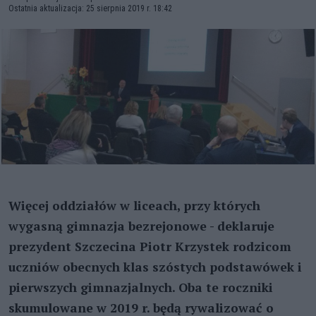
Ostatnia aktualizacja: 25 sierpnia 2019 r. 18:42
Więcej oddziałów w liceach, przy których
wygasną gimnazja bezrejonowe - deklaruje
prezydent Szczecina Piotr Krzystek rodzicom
uczniów obecnych klas szóstych podstawówek i
pierwszych gimnazjalnych. Oba te roczniki
skumulowane w 2019 r. będą rywalizować o