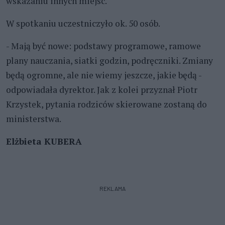
wskazaniu innych miejsc.
W spotkaniu uczestniczyło ok. 50 osób.
- Mają być nowe: podstawy programowe, ramowe
plany nauczania, siatki godzin, podręczniki. Zmiany
będą ogromne, ale nie wiemy jeszcze, jakie będą -
odpowiadała dyrektor. Jak z kolei przyznał Piotr
Krzystek, pytania rodziców skierowane zostaną do
ministerstwa.
Elżbieta KUBERA
REKLAMA