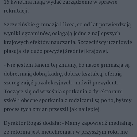
15 kwietnia mają wydać zarządzenie w sprawie
rekrutacji.
Szczecińskie gimnazja i licea, co od lat potwierdzają
wyniki egzaminów, osiągają jedne z najlepszych
krajowych efektów nauczania. Szczecińscy uczniowie
plasują się dużo powyżej średniej krajowej.
- Nie jestem fanem tej zmiany, bo nasze gimnazja są
dobre, mają dobrą kadrę, dobrze kształcą, oferują
szereg zajęć pozalekcyjnych - mówił prezydent. -
Toczące się od września spotkania z dyrektorami
szkół i obecne spotkania z rodzicami są po to, byśmy
proces tych zmian przeszli jak najlepiej.
Dyrektor Rogaś dodała: - Mamy zapowiedź medialną,
że reforma jest nieuchronna i w przyszłym roku nie