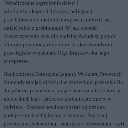
"Współczesne zagrożenia dzieci i
młodzieży"eksperci: lekarze, policjanci,
przedstawiciele instytucji wsparcia, mówili, jak
radzić sobie z problemami. W jaki sposób
Stowarzyszenie SOS dla Rodziny świadczy pomoc
ofiarom przemocy, rodzinom, a także świadkom
przestępstw wyjaśniała Olga Brążkowska, jego
wiceprezes.
Nadkomisarz Katarzyna Legan z Wydziału Prewencji
Komendy Miejskiej Policji w Szczecinie, przeszkoliła
dotychczas ponad dwa tysiące nauczycieli z zakresu
niebieskich kart i przeciwdziałania przemocy w
rodzinie. - Zawsze powinno zostać zgłoszone
podejrzenie każdej formy przemocy: fizycznej,
psychicznej, seksualnej i najczęściej stosowanej, czyli