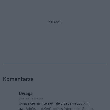
REKLAMA
Komentarze
Uwaga
2016-05-12 07:54:41
Uważajcie na internet, ale przede wszystkim,
uważajcie, co dzieci robią w internecie! Spacer,