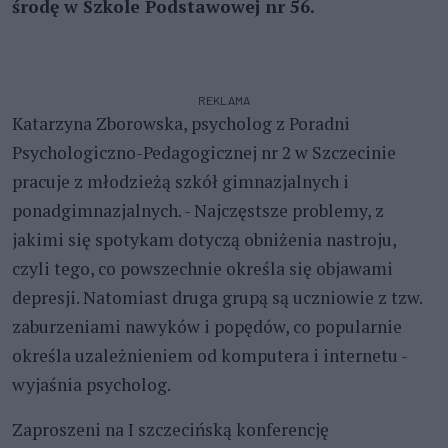
środę w Szkole Podstawowej nr 56.
REKLAMA
Katarzyna Zborowska, psycholog z Poradni
Psychologiczno-Pedagogicznej nr 2 w Szczecinie
pracuje z młodzieżą szkół gimnazjalnych i
ponadgimnazjalnych. - Najczęstsze problemy, z
jakimi się spotykam dotyczą obniżenia nastroju,
czyli tego, co powszechnie określa się objawami
depresji. Natomiast druga grupą są uczniowie z tzw.
zaburzeniami nawyków i popędów, co popularnie
określa uzależnieniem od komputera i internetu -
wyjaśnia psycholog.
Zaproszeni na I szczecińską konferencję