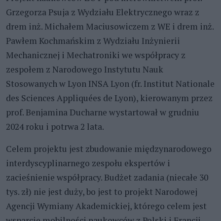
Grzegorza Psuja z Wydziału Elektrycznego wraz z
drem inż. Michałem Maciusowiczem z WE i drem inż.
Pawłem Kochmańskim z Wydziału Inżynierii
Mechanicznej i Mechatroniki we współpracy z
zespołem z Narodowego Instytutu Nauk
Stosowanych w Lyon INSA Lyon (fr. Institut Nationale
des Sciences Appliquées de Lyon), kierowanym przez
prof. Benjamina Ducharne wystartował w grudniu
2024 roku i potrwa 2 lata.
Celem projektu jest zbudowanie międzynarodowego
interdyscyplinarnego zespołu ekspertów i
zacieśnienie współpracy. Budżet zadania (niecałe 30
tys. zł) nie jest duży, bo jest to projekt Narodowej
Agencji Wymiany Akademickiej, którego celem jest
wsparcie mobilności naukowców z Polski i Francji