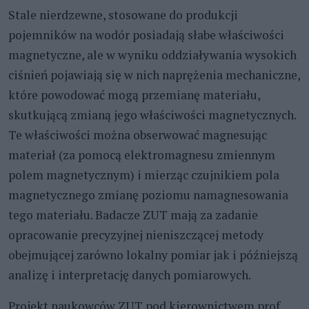
Stale nierdzewne, stosowane do produkcji
pojemników na wodór posiadają słabe właściwości
magnetyczne, ale w wyniku oddziaływania wysokich
ciśnień pojawiają się w nich naprężenia mechaniczne,
które powodować mogą przemianę materiału,
skutkującą zmianą jego właściwości magnetycznych.
Te właściwości można obserwować magnesując
materiał (za pomocą elektromagnesu zmiennym
polem magnetycznym) i mierząc czujnikiem pola
magnetycznego zmianę poziomu namagnesowania
tego materiału. Badacze ZUT mają za zadanie
opracowanie precyzyjnej nieniszczącej metody
obejmującej zarówno lokalny pomiar jak i późniejszą
analizę i interpretację danych pomiarowych.
Projekt naukowców ZUT pod kierownictwem prof.