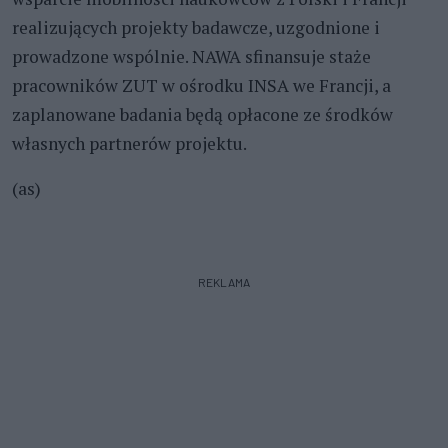
realizujących projekty badawcze, uzgodnione i
prowadzone wspólnie. NAWA sfinansuje staże
pracowników ZUT w ośrodku INSA we Francji, a
zaplanowane badania będą opłacone ze środków
własnych partnerów projektu.
(as)
REKLAMA